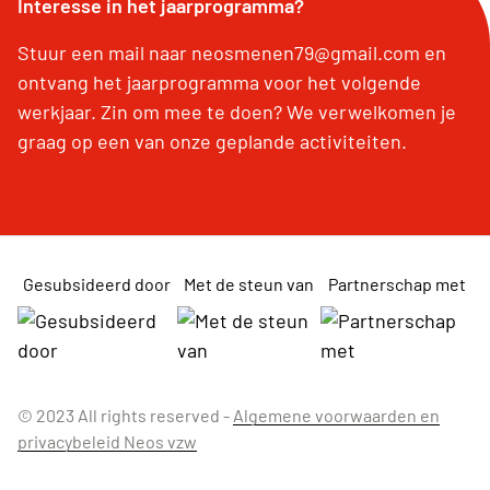
Interesse in het jaarprogramma?
Stuur een mail naar neosmenen79@gmail.com en
ontvang het jaarprogramma voor het volgende
werkjaar. Zin om mee te doen? We verwelkomen je
graag op een van onze geplande activiteiten.
Gesubsideerd door
Met de steun van
Partnerschap met
© 2023 All rights reserved -
Algemene voorwaarden en
privacybeleid Neos vzw