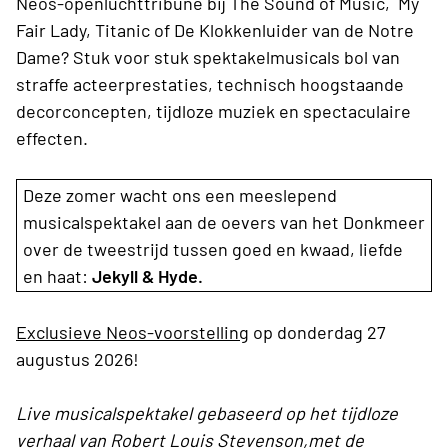
Neos-openluchttribune bij The Sound of Music, My
Fair Lady, Titanic of De Klokkenluider van de Notre
Dame? Stuk voor stuk spektakelmusicals bol van
straffe acteerprestaties, technisch hoogstaande
decorconcepten, tijdloze muziek en spectaculaire
effecten.
Deze zomer wacht ons een meeslepend
musicalspektakel aan de oevers van het Donkmeer
over de tweestrijd tussen goed en kwaad, liefde
en haat:
Jekyll & Hyde.
Exclusieve Neos-voorstelling
op donderdag 27
augustus 2026!
Live musicalspektakel gebaseerd op het tijdloze
verhaal van Robert Louis Stevenson,met de