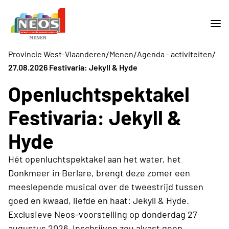
/
/
/
Provincie West-Vlaanderen
Menen
Agenda - activiteiten
27.08.2026 Festivaria: Jekyll & Hyde
Openluchtspektakel
Festivaria: Jekyll &
Hyde
Hét openluchtspektakel aan het water, het
Donkmeer in Berlare, brengt deze zomer een
meeslepende musical over de tweestrijd tussen
goed en kwaad, liefde en haat: Jekyll & Hyde.
Exclusieve Neos-voorstelling op donderdag 27
augustus 2026. Inschrijven zou alvast geen