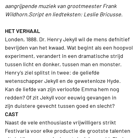
aangrijpende muziek van grootmeester Frank
Wildhorn.Script en liedteksten: Leslie Bricusse.
HET VERHAAL
Londen, 1888. Dr. Henry Jekyll wil de mens defnitief
bevrijden van het kwaad. Wat begint als een hoopvol
experiment, verandert in een dramatische strijd
tussen licht en donker, tussen man en monster.
Henry’s ziel splitst in twee: de geliefde
wetenschapper Jekyll en de gewetenloze Hyde.
Kan de liefde van zijn verloofde Emma hem nog
redden? Of zit Jekyll voor eeuwig gevangen in
zijn duistere gevecht tussen goed en slecht?
CAST
Naast de vele enthousiaste vrijwilligers strikt
Festivaria voor elke productie de grootste talenten