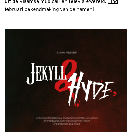
uit de Vlaamse musical- en televisiewereld.
Eind
februari bekendmaking van de namen!