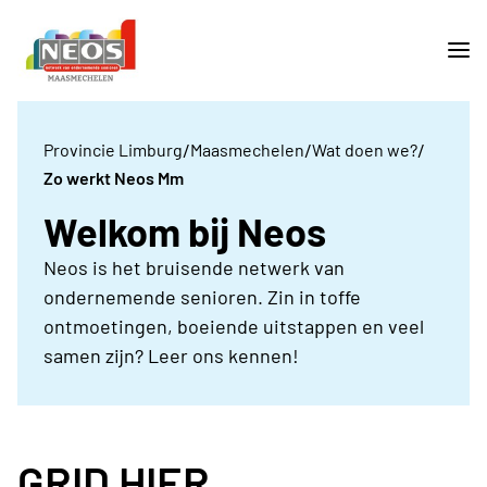
/
/
/
Provincie Limburg
Maasmechelen
Wat doen we?
Zo werkt Neos Mm
Welkom bij Neos
Neos is het bruisende netwerk van
ondernemende senioren. Zin in toffe
ontmoetingen, boeiende uitstappen en veel
samen zijn? Leer ons kennen!
GRID HIER