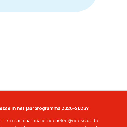
resse in het jaarprogramma 2025-2026?
r een mail naar maasmechelen@neosclub.be