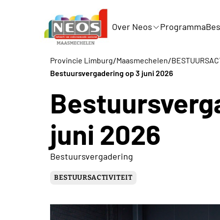
Over Neos
Programma
Bes
/
/
Provincie Limburg
Maasmechelen
BESTUURSACT
Bestuursvergadering op 3 juni 2026
Bestuursverga
juni 2026
Bestuursvergadering
BESTUURSACTIVITEIT