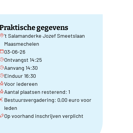
Praktische gegevens
't Salamanderke Jozef Smeetslaan
Maasmechelen
03-06-26
Ontvangst 14:25
Aanvang 14:30
Einduur 16:30
Voor iedereen
Aantal plaatsen resterend: 1
Bestuursvergadering: 0,00 euro voor
leden
Op voorhand inschrijven verplicht