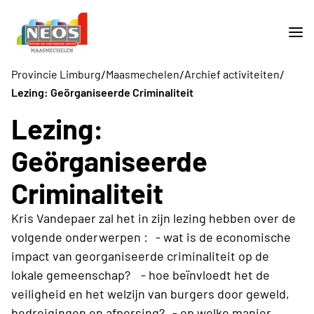
/
/
/
Provincie Limburg
Maasmechelen
Archief activiteiten
Lezing: Geörganiseerde Criminaliteit
Lezing:
Geörganiseerde
Criminaliteit
Kris Vandepaer zal het in zijn lezing hebben over de
volgende onderwerpen : - wat is de economische
impact van georganiseerde criminaliteit op de
lokale gemeenschap? - hoe beïnvloedt het de
veiligheid en het welzijn van burgers door geweld,
bedreigingen en afpersing? - op welke manier