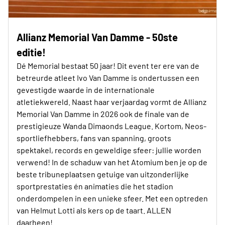
Allianz Memorial Van Damme - 50ste
editie!
Dé Memorial bestaat 50 jaar! Dit event ter ere van de
betreurde atleet Ivo Van Damme is ondertussen een
gevestigde waarde in de internationale
atletiekwereld. Naast haar verjaardag vormt de Allianz
Memorial Van Damme in 2026 ook de finale van de
prestigieuze Wanda Dimaonds League. Kortom, Neos-
sportliefhebbers, fans van spanning, groots
spektakel, records en geweldige sfeer: jullie worden
verwend! In de schaduw van het Atomium ben je op de
beste tribuneplaatsen getuige van uitzonderlijke
sportprestaties én animaties die het stadion
onderdompelen in een unieke sfeer. Met een optreden
van Helmut Lotti als kers op de taart. ALLEN
daarheen!