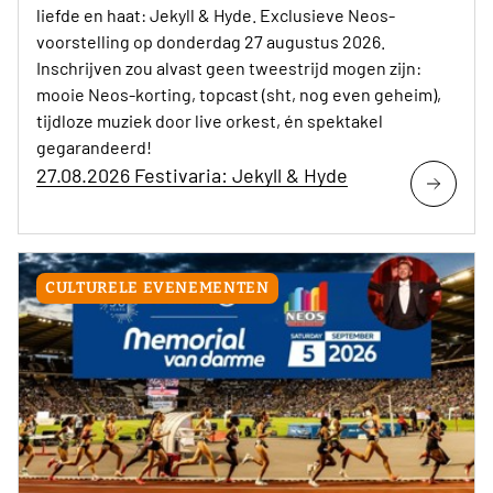
liefde en haat: Jekyll & Hyde. Exclusieve Neos-
voorstelling op donderdag 27 augustus 2026.
Inschrijven zou alvast geen tweestrijd mogen zijn:
mooie Neos-korting, topcast (sht, nog even geheim),
tijdloze muziek door live orkest, én spektakel
gegarandeerd!
27.08.2026 Festivaria: Jekyll & Hyde
CULTURELE EVENEMENTEN