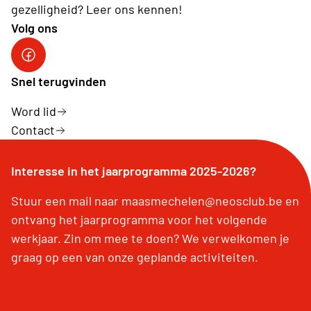
gezelligheid? Leer ons kennen!
Volg ons
facebook
Snel terugvinden
Word lid
Contact
Interesse in het jaarprogramma 2025-2026?
Stuur een mail naar maasmechelen@neosclub.be en
ontvang het jaarprogramma voor het volgende
werkjaar. Zin om mee te doen? We verwelkomen je
graag op een van onze geplande activiteiten.