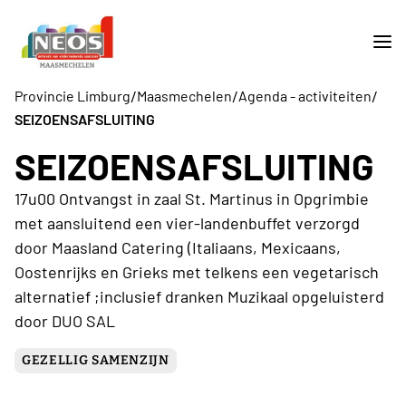
/
/
/
Provincie Limburg
Maasmechelen
Agenda - activiteiten
SEIZOENSAFSLUITING
SEIZOENSAFSLUITING
17u00 Ontvangst in zaal St. Martinus in Opgrimbie
met aansluitend een vier-landenbuffet verzorgd
door Maasland Catering (Italiaans, Mexicaans,
Oostenrijks en Grieks met telkens een vegetarisch
alternatief ;inclusief dranken Muzikaal opgeluisterd
door DUO SAL
GEZELLIG SAMENZIJN