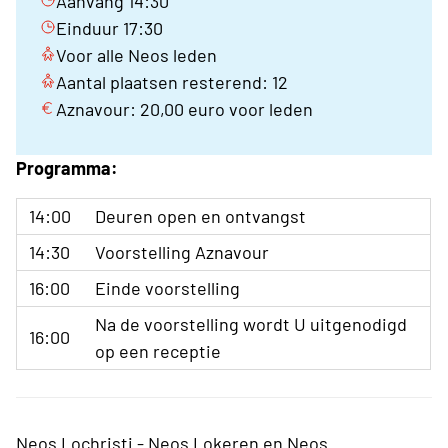
Aanvang 14:30
Einduur 17:30
Voor alle Neos leden
Aantal plaatsen resterend: 12
Aznavour: 20,00 euro voor leden
Programma:
14:00
Deuren open en ontvangst
14:30
Voorstelling Aznavour
16:00
Einde voorstelling
Na de voorstelling wordt U uitgenodigd
16:00
op een receptie
Neos Lochristi - Neos Lokeren en Neos