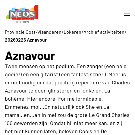
/
/
/
Provincie Oost-Vlaanderen
Lokeren
Archief activiteiten
20260226 Aznavour
Aznavour
Twee mensen op het podium. Een zanger (een hele
goeie!) en een gitarist (een fantastische! ). Meer is
er niet nodig om dat prachtig repertoire van Charles
Aznavour te doen glinsteren en fonkelen. La
bohème, Hier encore, For me formidable,
Emmenez-moi...En natuurlijk ook She en La
mama...en...en In mei zou de grote Le Grand Charles
100 geworden zijn. Omdat hij niet meer kan, en zij
het niet kunnen laten, beloven Cools en De