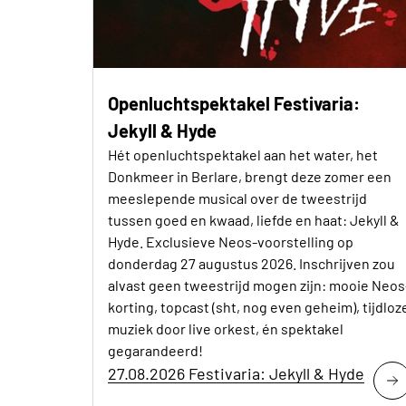
Openluchtspektakel Festivaria:
Jekyll & Hyde
Hét openluchtspektakel aan het water, het
Donkmeer in Berlare, brengt deze zomer een
meeslepende musical over de tweestrijd
tussen goed en kwaad, liefde en haat: Jekyll &
Hyde. Exclusieve Neos-voorstelling op
donderdag 27 augustus 2026. Inschrijven zou
alvast geen tweestrijd mogen zijn: mooie Neos
korting, topcast (sht, nog even geheim), tijdloz
muziek door live orkest, én spektakel
gegarandeerd!
27.08.2026 Festivaria: Jekyll & Hyde