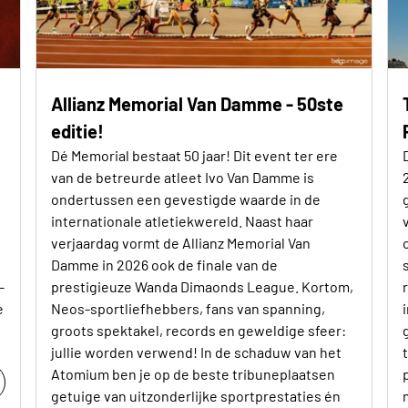
Allianz Memorial Van Damme - 50ste
editie!
Dé Memorial bestaat 50 jaar! Dit event ter ere
van de betreurde atleet Ivo Van Damme is
ondertussen een gevestigde waarde in de
internationale atletiekwereld. Naast haar
verjaardag vormt de Allianz Memorial Van
Damme in 2026 ook de finale van de
-
prestigieuze Wanda Dimaonds League. Kortom,
e
Neos-sportliefhebbers, fans van spanning,
groots spektakel, records en geweldige sfeer:
jullie worden verwend! In de schaduw van het
Atomium ben je op de beste tribuneplaatsen
getuige van uitzonderlijke sportprestaties én