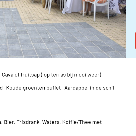
 Cava of fruitsap ( op terras bij mooi weer)
d- Koude groenten buffet- Aardappel in de schil-
, Bier, Frisdrank, Waters, Koffie/Thee met