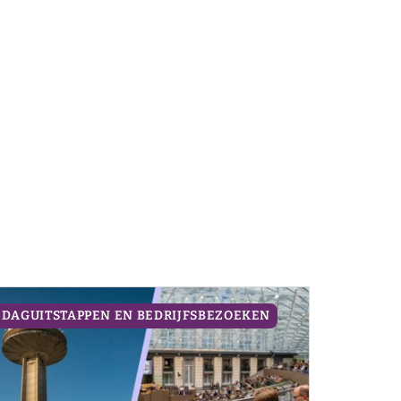
DAGUITSTAPPEN EN BEDRIJFSBEZOEKEN