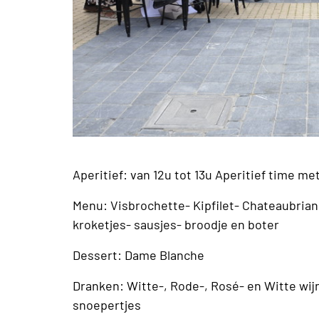
Aperitief: van 12u tot 13u Aperitief time met
Menu: Visbrochette- Kipfilet- Chateaubrian
kroketjes- sausjes- broodje en boter
Dessert: Dame Blanche
Dranken: Witte-, Rode-, Rosé- en Witte wijn
snoepertjes