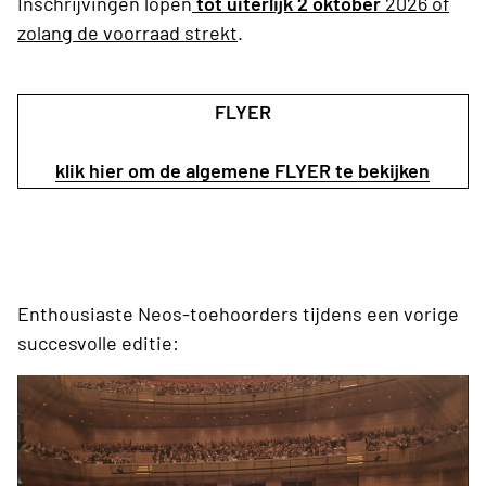
Inschrijvingen lopen
tot uiterlijk 2 oktober
2026 of
zolang de voorraad strekt
.
FLYER
klik hier om de algemene FLYER te bekijken
Enthousiaste Neos-toehoorders tijdens een vorige
succesvolle editie: