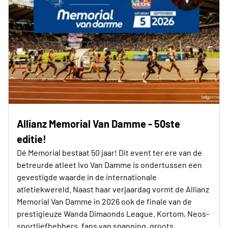
Allianz Memorial Van Damme - 50ste
editie!
Dé Memorial bestaat 50 jaar! Dit event ter ere van de
betreurde atleet Ivo Van Damme is ondertussen een
gevestigde waarde in de internationale
atletiekwereld. Naast haar verjaardag vormt de Allianz
Memorial Van Damme in 2026 ook de finale van de
prestigieuze Wanda Dimaonds League. Kortom, Neos-
sportliefhebbers, fans van spanning, groots