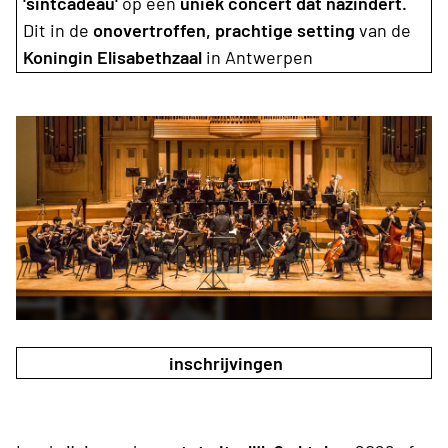
'sintcadeau'
op een
uniek concert dat názindert.
Dit in de
onovertroffen, prachtige setting
van de
Koningin Elisabethzaal
in Antwerpen
inschrijvingen