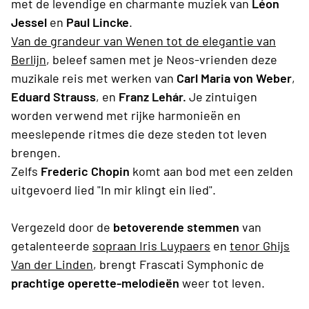
met de levendige en charmante muziek van
Léon
Jessel
en
Paul Lincke
.
Van de grandeur van Wenen tot de elegantie van
Berlijn
, beleef samen met je Neos-vrienden deze
muzikale reis met werken van
Carl Maria von Weber
,
Eduard Strauss
, en
Franz Lehár.
Je zintuigen
worden verwend met rijke harmonieën en
meeslepende ritmes die deze steden tot leven
brengen.
Zelfs
Frederic Chopin
komt aan bod met een zelden
uitgevoerd lied "In mir klingt ein lied".
Vergezeld door de
betoverende stemmen
van
getalenteerde
sopraan Iris Luypaers
en
tenor
Ghijs
Van der Linden
, brengt Frascati Symphonic de
prachtige operette-melodieën
weer tot leven.