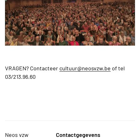
VRAGEN? Contacteer
cultuur@neosvzw.be
of tel
03/213.96.60
Neos vzw
Contactgegevens