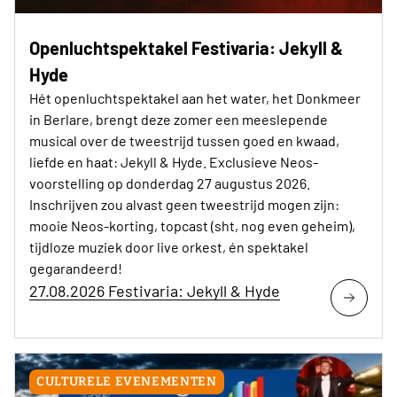
Openluchtspektakel Festivaria: Jekyll &
Hyde
Hét openluchtspektakel aan het water, het Donkmeer
in Berlare, brengt deze zomer een meeslepende
musical over de tweestrijd tussen goed en kwaad,
liefde en haat: Jekyll & Hyde. Exclusieve Neos-
voorstelling op donderdag 27 augustus 2026.
Inschrijven zou alvast geen tweestrijd mogen zijn:
mooie Neos-korting, topcast (sht, nog even geheim),
tijdloze muziek door live orkest, én spektakel
gegarandeerd!
27.08.2026 Festivaria: Jekyll & Hyde
CULTURELE EVENEMENTEN