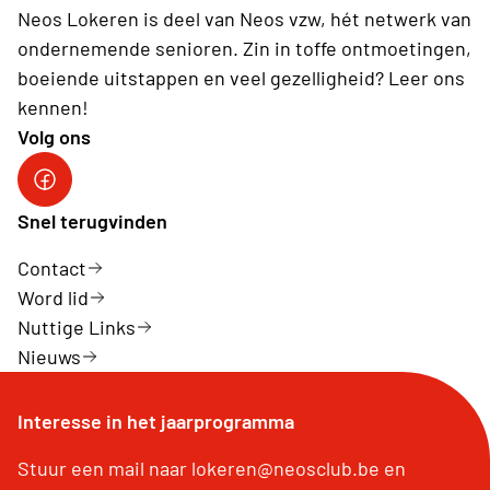
Neos Lokeren is deel van Neos vzw, hét netwerk van
ondernemende senioren. Zin in toffe ontmoetingen,
boeiende uitstappen en veel gezelligheid? Leer ons
kennen!
Volg ons
Neos DiNA
Snel terugvinden
Contact
Word lid
Nuttige Links
Nieuws
Interesse in het jaarprogramma
Stuur een mail naar lokeren@neosclub.be en