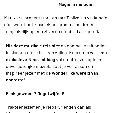
Magie in melodie!
Met
Klara-presentator Lenaart T'jollyn
als vakkundig
gids wordt het klassiek programma helder en
toegankelijk op een zilveren dienblad aangereikt.
Mis deze muzikale reis niet
en dompel jezelf onder
in klanken die je hart vervullen. Kom en ervaar
een
exclusieve Neos-middag
vol emotie, vreugde en
onvergetelijke muziek. Laat je verrassen en
inspireer jezelf met de
wonderlijke wereld van
operette
!
Flink geweest? Ongetwijfeld!
Trakteer jezelf én je Neos-vrienden dan als