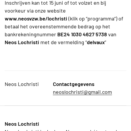
Inschrijven kan tot 15 juni of tot volzet en bij
voorkeur via onze website
www.neosvzw.be/lochristi
(klik op “programma”) of
betaal het overeenstemmende bedrag op het
bankrekeningnummer
BE24 1030 4627 5738
van
Neos Lochristi
met de vermelding “
delvaux
”
Neos Lochristi
Contactgegevens
neoslochristi@gmail.com
Neos Lochristi