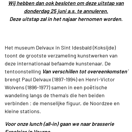
Wij hebben dan ook besloten om deze uitstap van
donderdag 25 juni a.s. te annuleren.
Deze uitstap zal in het najaar hernomen worden.
Het museum Delvaux in Sint Idesbald (Koksijde)
toont de grootste verzameling kunstwerken van
deze internationaal befaamde kunstenaar. De
tentoonstelling
´Van verschillen tot overeenkomsten´
brengt Paul Delvaux (1897-1994) en Henri-Victor
Wolvens (1896-1977) samen in een poëtische
wandeling langs de thema's die hen beiden
verbinden : de menselijke figuur, de Noordzee en
kleine stations.
Voor onze lunch (all-in) gaan we naar brasserie
Excelsior in Veurne.