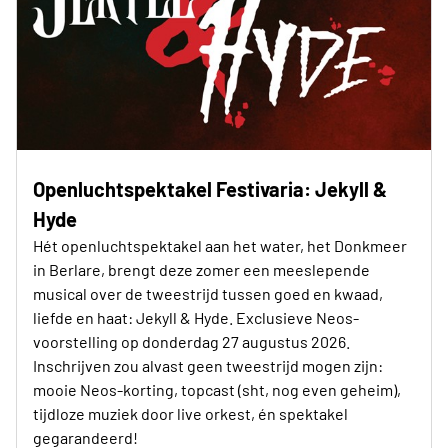
Openluchtspektakel Festivaria: Jekyll &
Hyde
Hét openluchtspektakel aan het water, het Donkmeer
in Berlare, brengt deze zomer een meeslepende
musical over de tweestrijd tussen goed en kwaad,
liefde en haat: Jekyll & Hyde. Exclusieve Neos-
voorstelling op donderdag 27 augustus 2026.
Inschrijven zou alvast geen tweestrijd mogen zijn:
mooie Neos-korting, topcast (sht, nog even geheim),
tijdloze muziek door live orkest, én spektakel
gegarandeerd!