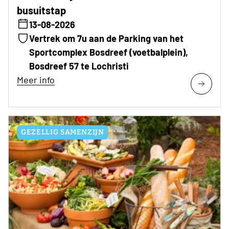
busuitstap
13-08-2026
Vertrek om 7u aan de Parking van het
Sportcomplex Bosdreef (voetbalplein),
Bosdreef 57 te Lochristi
Meer info
GEZELLIG SAMENZIJN