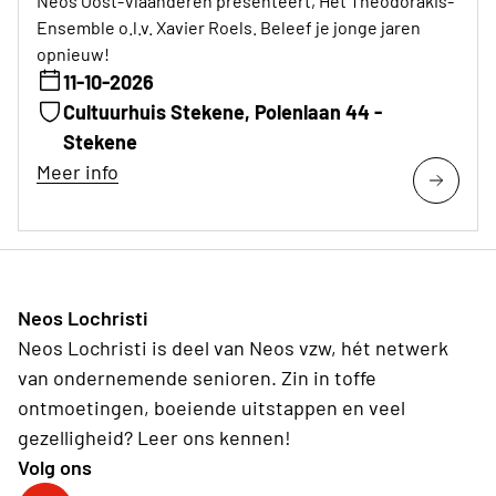
Neos Oost-Vlaanderen presenteert, Het Theodorakis-
Ensemble o.l.v. Xavier Roels. Beleef je jonge jaren
opnieuw!
11-10-2026
Cultuurhuis Stekene, Polenlaan 44 -
Stekene
Meer info
Neos Lochristi
Neos Lochristi is deel van Neos vzw, hét netwerk
van ondernemende senioren. Zin in toffe
ontmoetingen, boeiende uitstappen en veel
gezelligheid? Leer ons kennen!
Volg ons