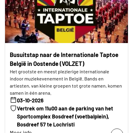
Busuitstap naar de Internationale Taptoe
België in Oostende (VOLZET)
Het grootste en meest plezierige internationale
indoor muziekevenement in België. Bands en
artiesten, van kleine groepen tot grote namen, komen
samen in één arena.
03-10-2026
Vertrek om 11u00 aan de parking van het
Sportcomplex Bosdreef (voetbalplein),
Bosdreef 57 te Lochristi
Meer info