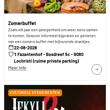
Zomerbuffet
Zoals elk jaar een gelegenheid om weer eens samen
te komen. Gewoon informeel bijpraten en genieten
van een zomers buffet met bijhorende drankjes.
22-08-2026
't Fazantenhof - Bosdreef 5c - 9080
Lochristi (ruime private parking)
Meer info
CULTURELE EVENEMENTEN