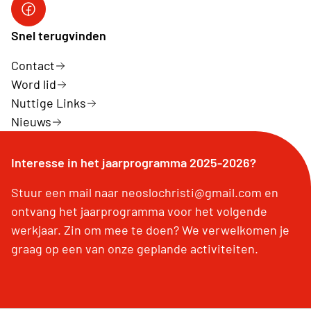
Facebook
Snel terugvinden
Contact
Word lid
Nuttige Links
Nieuws
Interesse in het jaarprogramma 2025-2026?
Stuur een mail naar neoslochristi@gmail.com en
ontvang het jaarprogramma voor het volgende
werkjaar. Zin om mee te doen? We verwelkomen je
graag op een van onze geplande activiteiten.