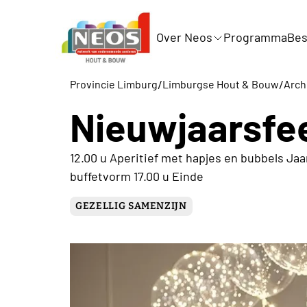
Over Neos
Programma
Bes
/
/
Provincie Limburg
Limburgse Hout & Bouw
Archi
Nieuwjaarsfe
12.00 u Aperitief met hapjes en bubbels Jaa
buffetvorm 17.00 u Einde
GEZELLIG SAMENZIJN