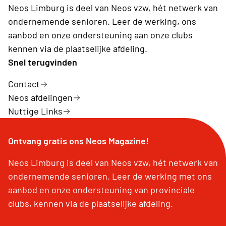
Neos Limburg is deel van Neos vzw, hét netwerk van
ondernemende senioren. Leer de werking, ons
aanbod en onze ondersteuning aan onze clubs
kennen via de plaatselijke afdeling.
Snel terugvinden
Contact
Neos afdelingen
Nuttige Links
Ontvang gratis ons Neos Magazine!
Neos Limburg is deel van Neos vzw, hét netwerk van
ondernemende senioren. Leer de werking met ons
aanbod en onze ondersteuning van provinciale
clubs, kennen via de plaatselijke afdeling.