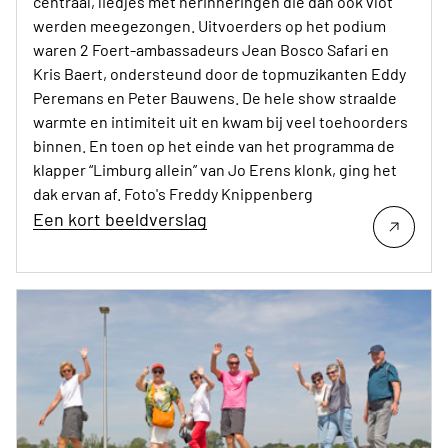
centraal, liedjes met herinneringen die dan ook vlot
werden meegezongen. Uitvoerders op het podium
waren 2 Foert-ambassadeurs Jean Bosco Safari en
Kris Baert, ondersteund door de topmuzikanten Eddy
Peremans en Peter Bauwens. De hele show straalde
warmte en intimiteit uit en kwam bij veel toehoorders
binnen. En toen op het einde van het programma de
klapper “Limburg allein” van Jo Erens klonk, ging het
dak ervan af. Foto's Freddy Knippenberg
Een kort beeldverslag