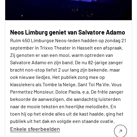
Neos Limburg geniet van Salvatore Adamo
Ruim 450 Limburgse Neos-leden hadden op zondag 21
september in Trixxo Theater in Hasselt een afspraak.
Zij genoten er van een mooi, warm optreden van
Salvatore Adamo en zijn band. De nu 82-jarige zanger
bracht non-stop liefst 2 uur lang zijn bekende, maar
ook nieuwe liedjes. Het publiek zong mee op
klassiekers als Tombe la Neige, Sant Toi Ma Vie, Vous
Permettez Monsieur, Dolce Paola, e.a. De frêle zanger
bekoorde de aanwezigen, die aandachtig luisterden
naar de mooie teksten en heerlijke melodieën. En
toen hij op het einde alles uit de kast haalde, ging het
publiek uit het dak en volgde een staande ovatie.
Enkele sfeerbeelden