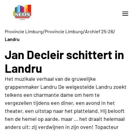
/
/
/
Provincie Limburg
Provincie Limburg
Archief 25-26
Landru
Jan Decleir schittert in
Landru
Het muzikale verhaal van de gruwelijke
grappenmaker Landru De welgestelde Landru zoekt
telkens een charmante dame om hem te
vergezellen tijdens een diner, een avond in het
theater, een uitstap naar het platteland. Hij belooft
hen de hemel op aarde, maar … het draait helemaal
anders uit: zij verdwijnen in zijn oven! Topacteur