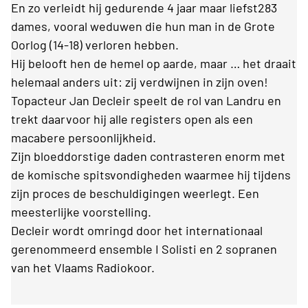
En zo verleidt hij gedurende 4 jaar maar liefst283
dames, vooral weduwen die hun man in de Grote
Oorlog (14-18) verloren hebben.
Hij belooft hen de hemel op aarde, maar … het draait
helemaal anders uit: zij verdwijnen in zijn oven!
Topacteur Jan Decleir speelt de rol van Landru en
trekt daarvoor hij alle registers open als een
macabere persoonlijkheid.
Zijn bloeddorstige daden contrasteren enorm met
de komische spitsvondigheden waarmee hij tijdens
zijn proces de beschuldigingen weerlegt. Een
meesterlijke voorstelling.
Decleir wordt omringd door het internationaal
gerenommeerd ensemble I Solisti en 2 sopranen
van het Vlaams Radiokoor.