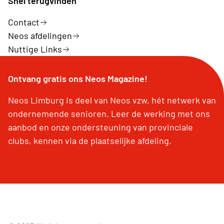
Snel terugvinden
Contact
Neos afdelingen
Nuttige Links
Ontvang gratis ons Neos Magazine!
Neos Limburg is deel van Neos vzw, hét netwerk van
ondernemende senioren. Leer de werking met ons
aanbod en onze ondersteuning van provinciale
clubs, kennen via de plaatselijke afdeling.