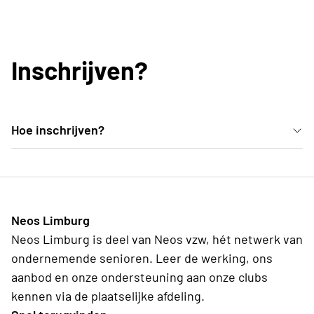
Inschrijven?
Hoe inschrijven?
Inschrijven kan enkel via een lokale club gebeuren.
Voor meer informatie kan je contact opnemen met
Neos Limburg 011/26.30.14.
Neos Limburg
Neos Limburg is deel van Neos vzw, hét netwerk van
ondernemende senioren. Leer de werking, ons
aanbod en onze ondersteuning aan onze clubs
kennen via de plaatselijke afdeling.