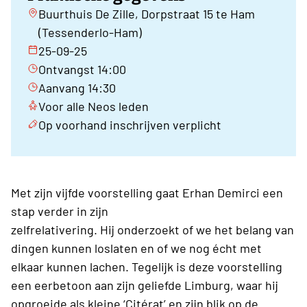
Buurthuis De Zille, Dorpstraat 15 te Ham
(Tessenderlo-Ham)
25-09-25
Ontvangst 14:00
Aanvang 14:30
Voor alle Neos leden
Op voorhand inschrijven verplicht
Met zijn vijfde voorstelling gaat Erhan Demirci een
stap verder in zijn
zelfrelativering. Hij onderzoekt of we het belang van
dingen kunnen loslaten en of we nog écht met
elkaar kunnen lachen. Tegelijk is deze voorstelling
een eerbetoon aan zijn geliefde Limburg, waar hij
opgroeide als kleine ‘Citérat’ en zijn blik op de