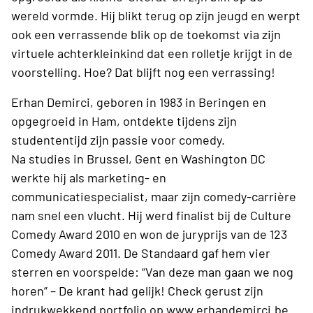
wereld vormde. Hij blikt terug op zijn jeugd en werpt
ook een verrassende blik op de toekomst via zijn
virtuele achterkleinkind dat een rolletje krijgt in de
voorstelling. Hoe? Dat blijft nog een verrassing!
Erhan Demirci, geboren in 1983 in Beringen en
opgegroeid in Ham, ontdekte tijdens zijn
studententijd zijn passie voor comedy.
Na studies in Brussel, Gent en Washington DC
werkte hij als marketing- en
communicatiespecialist, maar zijn comedy-carrière
nam snel een vlucht. Hij werd finalist bij de Culture
Comedy Award 2010 en won de juryprijs van de 123
Comedy Award 2011. De Standaard gaf hem vier
sterren en voorspelde: “Van deze man gaan we nog
horen” – De krant had gelijk! Check gerust zijn
indrukwekkend portfolio op
www.erhandemirci.be
.