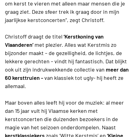
om kerst te vieren met alleen maar mensen die je
graag ziet. Deze sfeer trek ik graag door in mijn
jaarlijkse kerstconcerten”, zegt Christoff.
Christoff draagt de titel
‘Kerstkoning van
Vlaanderen’
met plezier. Alles wat Kerstmis zo
bijzonder maakt – de gezelligheid, de lichtjes, de
lekkere gerechten – vindt hij fantastisch. Dat blijkt
ook uit zijn indrukwekkende collectie van
meer dan
60 kersttruien -
van klassiek tot ugly- hij heeft ze
allemaal.
Maar boven alles leeft hij voor de muziek: al meer
dan 15 jaar vult hij Vlaamse kerken met
kerstconcerten die duizenden bezoekers in de
magie van het seizoen onderdompelen. Naast
kerstklassiekers
zoals ‘Witte Kerstmis’ en
‘Kleine