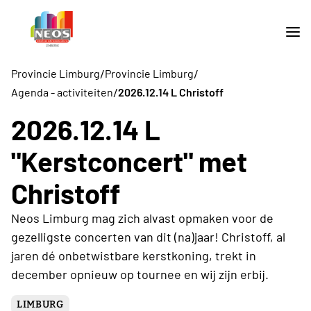
/
/
Provincie Limburg
Provincie Limburg
/
Agenda - activiteiten
2026.12.14 L Christoff
2026.12.14 L
"Kerstconcert" met
Christoff
Neos Limburg mag zich alvast opmaken voor de
gezelligste concerten van dit (na)jaar! Christoff, al
jaren dé onbetwistbare kerstkoning, trekt in
december opnieuw op tournee en wij zijn erbij.
LIMBURG