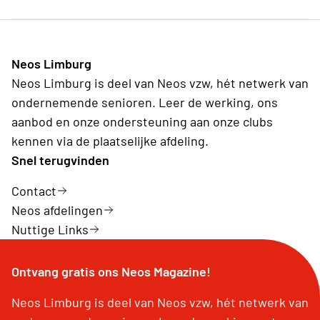
Neos Limburg
Neos Limburg is deel van Neos vzw, hét netwerk van
ondernemende senioren. Leer de werking, ons
aanbod en onze ondersteuning aan onze clubs
kennen via de plaatselijke afdeling.
Snel terugvinden
Contact
Neos afdelingen
Nuttige Links
Ontvang gratis ons Neos Magazine!
Neos Limburg is deel van Neos vzw, hét netwerk van