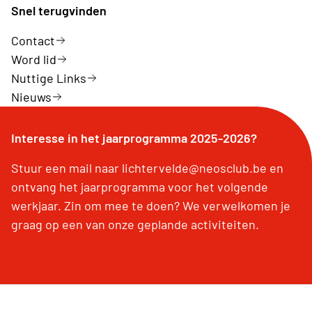
Snel terugvinden
Contact
Word lid
Nuttige Links
Nieuws
Interesse in het jaarprogramma 2025-2026?
Stuur een mail naar lichtervelde@neosclub.be en
ontvang het jaarprogramma voor het volgende
werkjaar. Zin om mee te doen? We verwelkomen je
graag op een van onze geplande activiteiten.