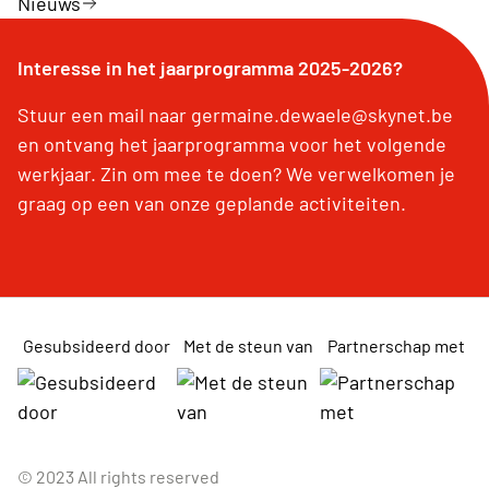
Nieuws
Interesse in het jaarprogramma 2025-2026?
Stuur een mail naar germaine.dewaele@skynet.be
en ontvang het jaarprogramma voor het volgende
werkjaar. Zin om mee te doen? We verwelkomen je
graag op een van onze geplande activiteiten.
Gesubsideerd door
Met de steun van
Partnerschap met
© 2023 All rights reserved