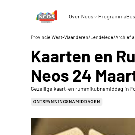
Over Neos
Programma
Bes
/
/
Provincie West-Vlaanderen
Lendelede
Archief a
Kaarten en 
Neos 24 Maar
Gezellige kaart-en rummikubnamiddag in F
ONTSPANNINGSNAMIDDAGEN