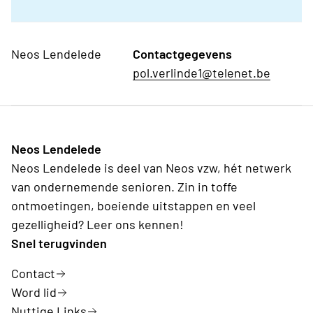
Neos Lendelede
Contactgegevens
pol.verlinde1@telenet.be
Neos Lendelede
Neos Lendelede is deel van Neos vzw, hét netwerk
van ondernemende senioren. Zin in toffe
ontmoetingen, boeiende uitstappen en veel
gezelligheid? Leer ons kennen!
Snel terugvinden
Contact
Word lid
Nuttige Links