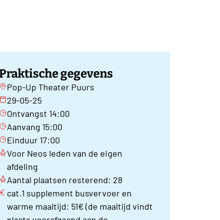
Praktische gegevens
Pop-Up Theater Puurs
29-05-25
Ontvangst 14:00
Aanvang 15:00
Einduur 17:00
Voor Neos leden van de eigen
afdeling
Aantal plaatsen resterend: 28
cat.1 supplement busvervoer en
warme maaltijd: 51€ (de maaltijd vindt
plaats voorafgaand aan de