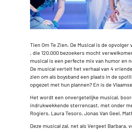
Tien Om Te Zien, De Musical is de opvolger
, die 120.000 bezoekers mocht verwelkome
musical is een perfecte mix van humor en n
De musical vertelt het verhaal van 4 vrien
zien om als boysband een plaats in de spotl
opgezet met hun plannen? En is de Vlaamse
Het wordt een onvergetelijke musical, boo
indrukwekkende sterrencast, met onder me
Rogiers, Laura Tesoro, Jonas Van Geel, Ma
Deze musical zal, net als Vergeet Barbara, v