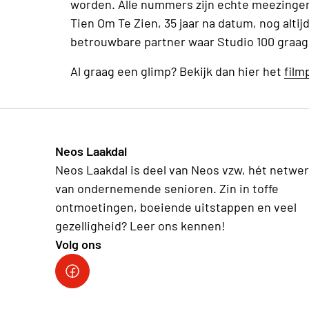
worden. Alle nummers zijn echte meezingers
Tien Om Te Zien, 35 jaar na datum, nog alti
betrouwbare partner waar Studio 100 graa
Al graag een glimp? Bekijk dan hier het
film
Neos Laakdal
Neos Laakdal is deel van Neos vzw, hét netwe
van ondernemende senioren. Zin in toffe
ontmoetingen, boeiende uitstappen en veel
gezelligheid? Leer ons kennen!
Volg ons
Neos Laakdal