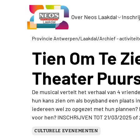
Over Neos Laakdal
Inschri
/
/
Provincie Antwerpen
Laakdal
Archief - activitei
Tien Om Te Zi
Theater Puur
De musical vertelt het verhaal van 4 vrien
hun kans zien om als boysband een plaats in
iedereen wel zo opgezet met hun plannen? 
voor hen? INSCHRIJVEN TOT 21/03/2025 of z
CULTURELE EVENEMENTEN