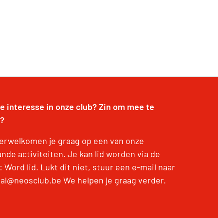
je interesse in onze club? Zin om mee te
?
erwelkomen je graag op een van onze
nde activiteiten. Je kan lid worden via de
 Word lid. Lukt dit niet, stuur een e-mail naar
dal@neosclub.be We helpen je graag verder.