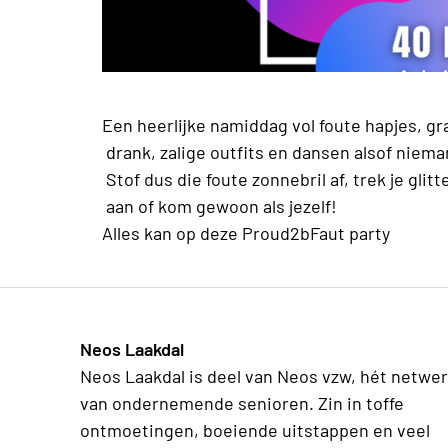
Een heerlijke namiddag vol foute hapjes, gr
drank, zalige outfits en dansen alsof nieman
Stof dus die foute zonnebril af, trek je glitt
aan of kom gewoon als jezelf!
Alles kan op deze Proud2bFaut party
Neos Laakdal
Neos Laakdal is deel van Neos vzw, hét netwe
van ondernemende senioren. Zin in toffe
ontmoetingen, boeiende uitstappen en veel