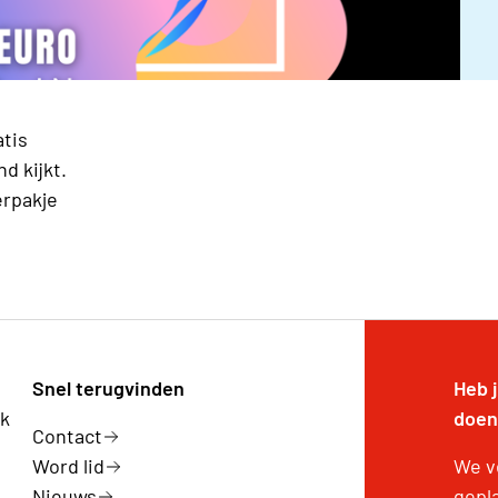
atis
d kijkt.
erpakje
Snel terugvinden
Heb 
rk
doen
Contact
Word lid
We v
Nieuws
gepla