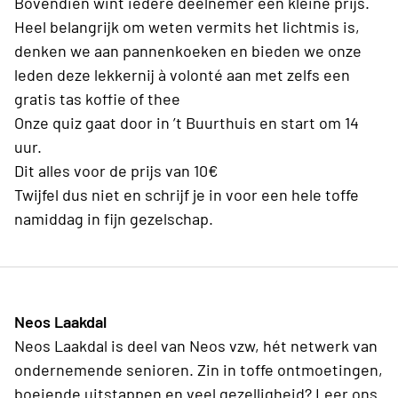
Bovendien wint iedere deelnemer een kleine prijs.
Heel belangrijk om weten vermits het lichtmis is,
denken we aan pannenkoeken en bieden we onze
leden deze lekkernij à volonté aan met zelfs een
gratis tas koffie of thee
Onze quiz gaat door in ’t Buurthuis en start om 14
uur.
Dit alles voor de prijs van 10€
Twijfel dus niet en schrijf je in voor een hele toffe
namiddag in fijn gezelschap.
Neos Laakdal
Neos Laakdal is deel van Neos vzw, hét netwerk van
ondernemende senioren. Zin in toffe ontmoetingen,
boeiende uitstappen en veel gezelligheid? Leer ons