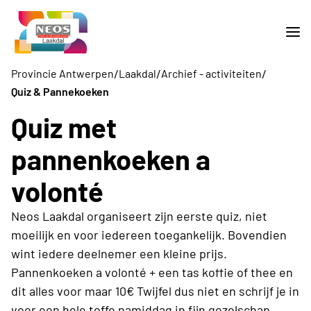
/
/
/
Provincie Antwerpen
Laakdal
Archief - activiteiten
Quiz & Pannekoeken
Quiz met
pannenkoeken a
volonté
Neos Laakdal organiseert zijn eerste quiz, niet
moeilijk en voor iedereen toegankelijk. Bovendien
wint iedere deelnemer een kleine prijs.
Pannenkoeken a volonté + een tas koffie of thee en
dit alles voor maar 10€ Twijfel dus niet en schrijf je in
voor een hele toffe namiddag in fijn gezelschap.