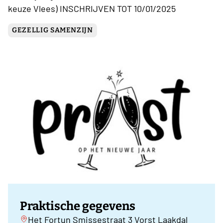
keuze Vlees) INSCHRIJVEN TOT 10/01/2025
GEZELLIG SAMENZIJN
Praktische gegevens
Het Fortun Smissestraat 3 Vorst Laakdal