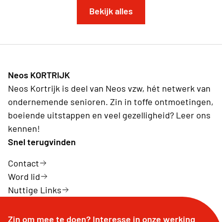
Bekijk alles
Neos KORTRIJK
Neos Kortrijk is deel van Neos vzw, hét netwerk van
ondernemende senioren. Zin in toffe ontmoetingen,
boeiende uitstappen en veel gezelligheid? Leer ons
kennen!
Snel terugvinden
Contact
Word lid
Nuttige Links
Zin om mee te doen? Interesse in onze werking