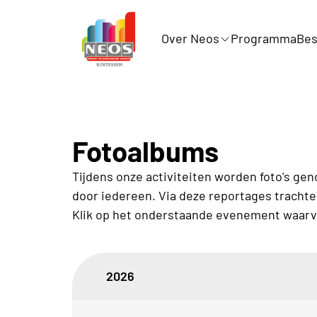
Over Neos
Programma
Bes
Fotoalbums
Tijdens onze activiteiten worden foto's gen
door iedereen. Via deze reportages trachte
Klik op het onderstaande evenement waarvan
2026