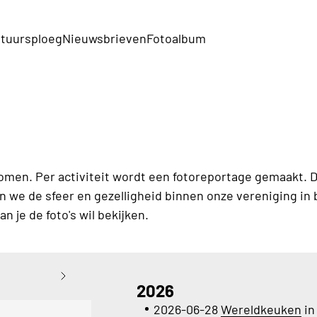
tuursploeg
Nieuwsbrieven
Fotoalbum
omen. Per activiteit wordt een fotoreportage gemaakt. De
n we de sfeer en gezelligheid binnen onze vereniging in 
 je de foto's wil bekijken.
2026
2026-06-28
Wereldkeuken
in