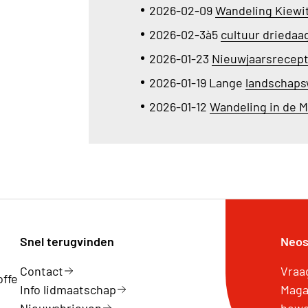
2026-02-09
Wandeling Kiewit
2026-02-3à5
cultuur driedaa
2026-01-23
Nieuwjaarsrecept
2026-01-19 Lange
landschap
2026-01-12
Wandeling in de 
Snel terugvinden
Neos
Contact
Vraa
offe
Info lidmaatschap
Maga
Nieuwsbrieven
bewe