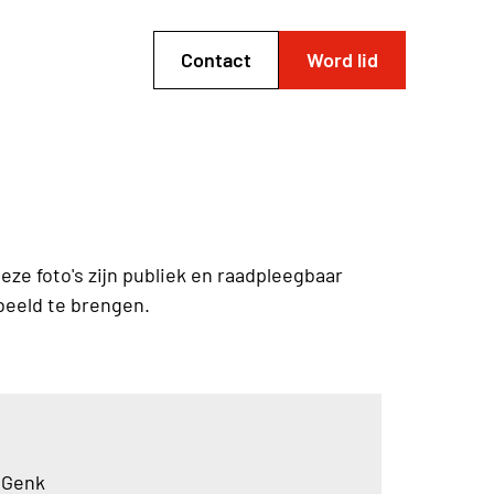
Contact
Word lid
ze foto's zijn publiek en raadpleegbaar
beeld te brengen.
 Genk