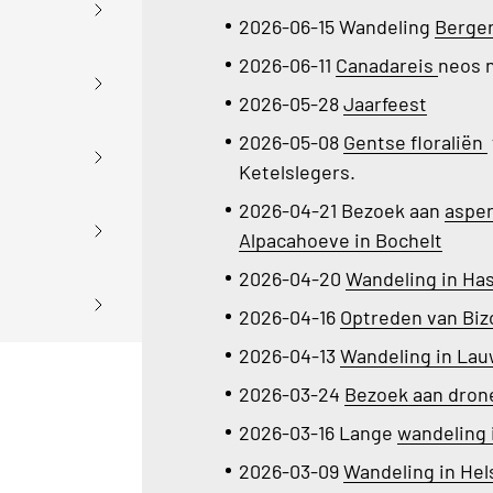
2026-06-15 Wandeling
Berge
2026-06-11
Canadareis
neos n
2026-05-28
Jaarfeest
2026-05-08
Gentse floraliën
Ketelslegers.
2026-04-21 Bezoek aan
asper
Alpacahoeve in Bochelt
2026-04-20
Wandeling in H
2026-04-16
Optreden van Biz
2026-04-13
Wandeling in La
2026-03-24
Bezoek aan dron
2026-03-16 Lange
wandeling 
2026-03-09
Wandeling in He