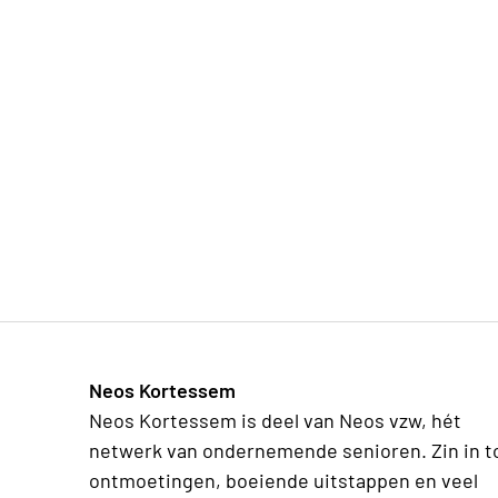
Neos Kortessem
Neos Kortessem is deel van Neos vzw, hét
netwerk van ondernemende senioren. Zin in t
ontmoetingen, boeiende uitstappen en veel