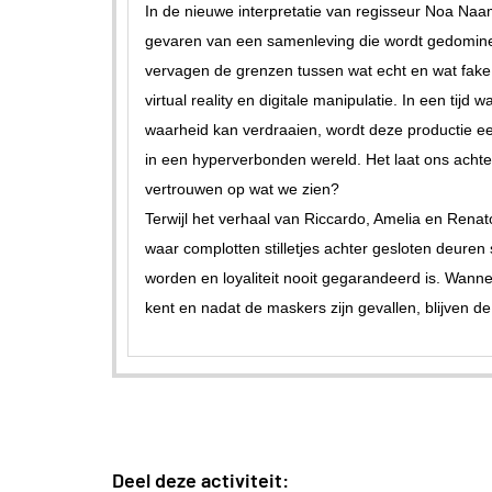
In de nieuwe interpretatie van regisseur Noa Na
gevaren van een samenleving die wordt gedomine
vervagen de grenzen tussen wat echt en wat fake i
virtual reality en digitale manipulatie. In een tij
waarheid kan verdraaien, wordt deze productie 
in een hyperverbonden wereld. Het laat ons acht
vertrouwen op wat we zien?
Terwijl het verhaal van Riccardo, Amelia en Rena
waar complotten stilletjes achter gesloten deur
worden en loyaliteit nooit gegarandeerd is. Wan
kent en nadat de maskers zijn gevallen, blijven 
Deel deze activiteit: