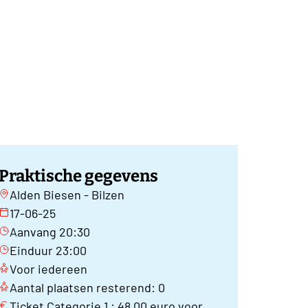
Praktische gegevens
Alden Biesen - Bilzen
17-06-25
Aanvang 20:30
Einduur 23:00
Voor iedereen
Aantal plaatsen resterend: 0
Ticket Categorie 1 : 48,00 euro voor