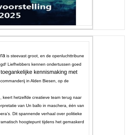
ra
is steevast groot, en de openluchttribune
ngd! Liefhebbers kennen ondertussen goed
toegankelijke kennismaking met
n
ndcommanderij in Alden Biesen, op de
, keert hetzelfde creatieve team terug naar
pretatie van Un ballo in maschera, één van
ra’s. Dit spannende verhaal over politieke
 dramatisch hoogtepunt tijdens het gemaskerd