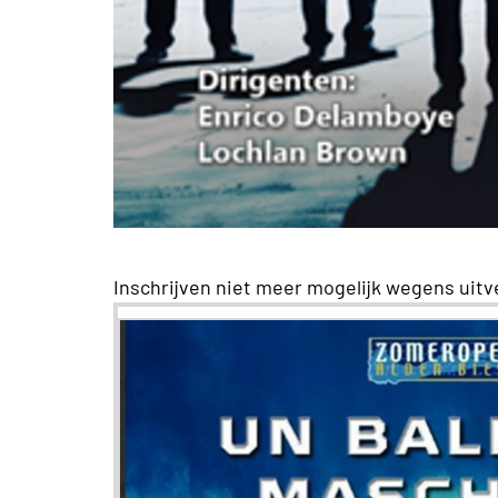
Inschrijven niet meer mogelijk wegens uit