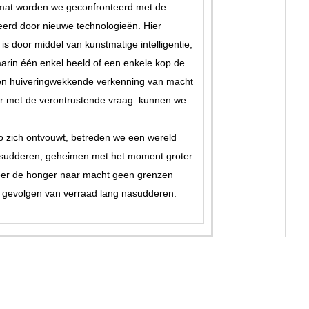
amat worden we geconfronteerd met de
erd door nieuwe technologieën. Hier
s door middel van kunstmatige intelligentie,
d waarin één enkel beeld of een enkele kop de
een huiveringwekkende verkenning van macht
er met de verontrustende vraag: kunnen we
to zich ontvouwt, betreden we een wereld
en sudderen, geheimen met het moment groter
neer de honger naar macht geen grenzen
de gevolgen van verraad lang nasudderen.