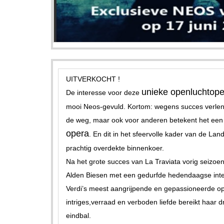
UITVERKOCHT !
unieke openluchtope
De interesse voor deze
mooi Neos-gevuld. Kortom: wegens succes verle
de weg, maar ook voor anderen betekent het ee
opera
. En dit in het sfeervolle kader van de La
prachtig overdekte binnenkoer.
Na het grote succes van La Traviata vorig seizoen
Alden Biesen met een gedurfde hedendaagse inter
Verdi’s meest aangrijpende en gepassioneerde ope
intriges,verraad en verboden liefde bereikt haar
eindbal.