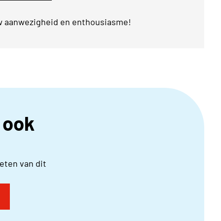
uw aanwezigheid en enthousiasme!
r ook
ten van dit