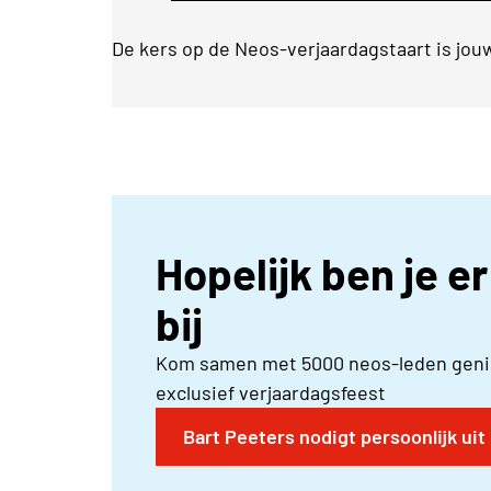
De kers op de Neos-verjaardagstaart is jo
Hopelijk ben je e
bij
Kom samen met 5000 neos-leden genie
exclusief verjaardagsfeest
Bart Peeters nodigt persoonlijk uit