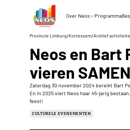
Over Neos
Programma
Bes
/
/
Provincie Limburg
Kortessem
Archief activitei
Neos en Bart 
vieren SAMEN
Zaterdag 30 november 2024 bereikt Bart Pe
En in 2025 viert Neos haar 45-jarig bestaan.
feest!
CULTURELE EVENEMENTEN