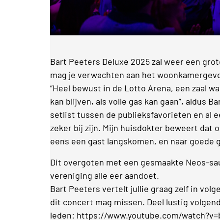
Bart Peeters Deluxe 2025 zal weer een gro
mag je verwachten aan het woonkamergevoel
“Heel bewust in de Lotto Arena, een zaal w
kan blijven, als volle gas kan gaan”, aldus 
setlist tussen de publieksfavorieten en al 
zeker bij zijn. Mijn huisdokter beweert dat o
eens een gast langskomen, en naar goede 
Dit overgoten met een gesmaakte Neos-saus
vereniging alle eer aandoet.
Bart Peeters vertelt jullie graag zelf in vol
dit concert mag missen
. Deel lustig volgen
leden:
https://www.youtube.com/watch?v