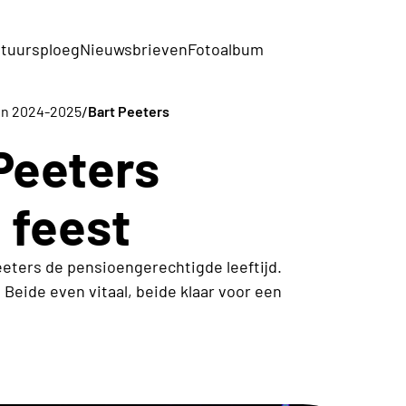
tuursploeg
Nieuwsbrieven
Fotoalbum
/
ten 2024-2025
Bart Peeters
Peeters
 feest
eters de pensioengerechtigde leeftijd.
 Beide even vitaal, beide klaar voor een