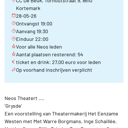
CC De Beuk, Torhoutstraat 9, 8610
Kortemark
28-05-26
Ontvangst 19:00
Aanvang 19:30
Einduur 22:00
Voor alle Neos leden
Aantal plaatsen resterend: 54
ticket en drink: 27,00 euro voor leden
Op voorhand inschrijven verplicht
Neos Theatert ....
‘Grysde’
Een voorstelling van Theatermakerij Het Eenzame
Westen met Met Warre Borgmans, Inge Schaillée,