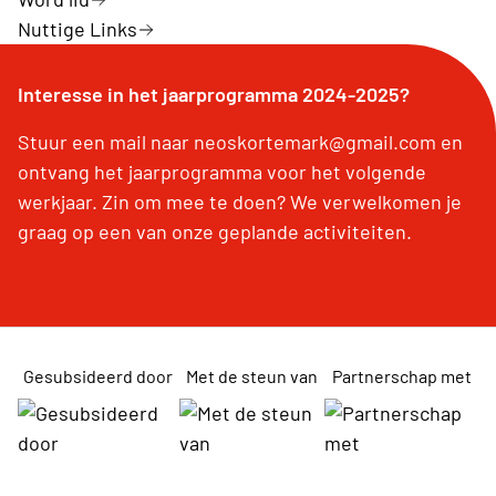
Nuttige Links
Interesse in het jaarprogramma 2024-2025?
Stuur een mail naar neoskortemark@gmail.com en
ontvang het jaarprogramma voor het volgende
werkjaar. Zin om mee te doen? We verwelkomen je
graag op een van onze geplande activiteiten.
Gesubsideerd door
Met de steun van
Partnerschap met