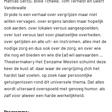
Mattias Sercu, Billie Tcheke, Tom Ternest en Geert
Vandewalle
Grysde is een verhaal over vergrijzen maar niet
willen vervagen, over ergens landen maar hopelijk
ook aarden, over lokalen versus aangespoelden,
over lust versus last voor plaatselijke overheden,
over getijden en alle uit- en instromen, alles met de
nodige zorg en dus ook over de zorg, en over wie
die nog wil bieden en wie die (al) wil aanvaarden …
Theatermakery Het Eenzame Westen schuimt deze
keer de kust af, daar waar de vergrijzing zich het
hardst laat voelen, op zoek naar persoonlijke
getuigenissen rond dit universele thema. Dat alles
wordt uiteraard overspoeld met genoeg humor, als
zalf voor alweer een harde werkelijkheid.