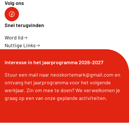
Volg ons
Snel terugvinden
Word lid
Nuttige Links
Interesse in het jaarprogramma 2026-2027
Stuur een mail naar neoskortemark@gmail.com en
ontvang het jaarprogramma voor het volgende
werkjaar. Zin om mee te doen? We verwelkomen je
graag op een van onze geplande activiteiten.