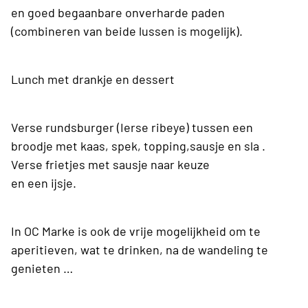
en goed begaanbare onverharde paden
(combineren van beide lussen is mogelijk).
Lunch met drankje en dessert
Verse rundsburger (Ierse ribeye) tussen een
broodje met kaas, spek, topping,sausje en sla .
Verse frietjes met sausje naar keuze
en een ijsje.
In OC Marke is ook de vrije mogelijkheid om te
aperitieven, wat te drinken, na de wandeling te
genieten …