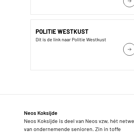
POLITIE WESTKUST
Dit is de link naar Politie Westkust
Neos Koksijde
Neos Koksijde is deel van Neos vzw, hét netw
van ondernemende senioren. Zin in toffe