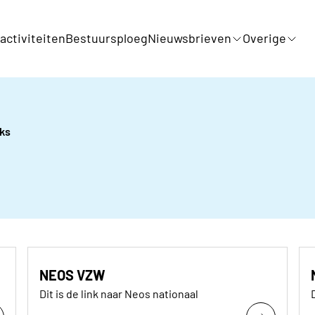
ctiviteiten
Bestuursploeg
Nieuwsbrieven
Overige
nks
NEOS VZW
Dit is de link naar Neos nationaal