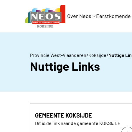
Over Neos
Eerstkomende a
/
/
Provincie West-Vlaanderen
Koksijde
Nuttige Li
Nuttige Links
GEMEENTE KOKSIJDE
Dit is de link naar de gemeente KOKSIJDE