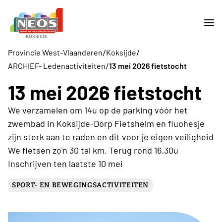
/
/
Provincie West-Vlaanderen
Koksijde
/
ARCHIEF- Ledenactiviteiten
13 mei 2026 fietstocht
13 mei 2026 fietstocht
We verzamelen om 14u op de parking vóór het
zwembad in Koksijde-Dorp Fietshelm en fluohesje
zijn sterk aan te raden en dit voor je eigen veiligheid
We fietsen zo'n 30 tal km. Terug rond 16.30u
Inschrijven ten laatste 10 mei
SPORT- EN BEWEGINGSACTIVITEITEN