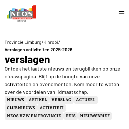
/
/
Provincie Limburg
Kinrooi
Verslagen activiteiten 2025-2026
verslagen
Ontdek het laatste nieuws en terugblikken op onze
nieuwspagina. Blijf op de hoogte van onze
activiteiten en evenementen. Kom meer te weten
over de voordelen van lidmaatschap.
NIEUWS
ARTIKEL
VERSLAG
ACTUEEL
CLUBNIEUWS
ACTIVITEIT
NEOS VZW EN PROVINCIE
REIS
NIEUWSBRIEF