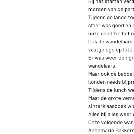
Bij het starten ve
morgen van de parti
Tijdens de lange to
sfeer was goed en
onze conditie het n
Ook de wandelaars 
vastgelegd op foto.
Er was weer een gr
wandelaars.
Maar ook de babbela
konden
reeds
bijpr
Tijdens de lunch we
Maar de grote verr
sinterklaasboek wis
Alles bij alles wee
Onze volgende wand
Annemarie Bakkers