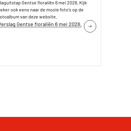
Daguitstap Gentse floraliën 6 mei 2026. Kijk
zeker ook eens naar de mooie foto's op de
fotoalbum van deze website.
Verslag Gentse floraliën 6 mei 2026.