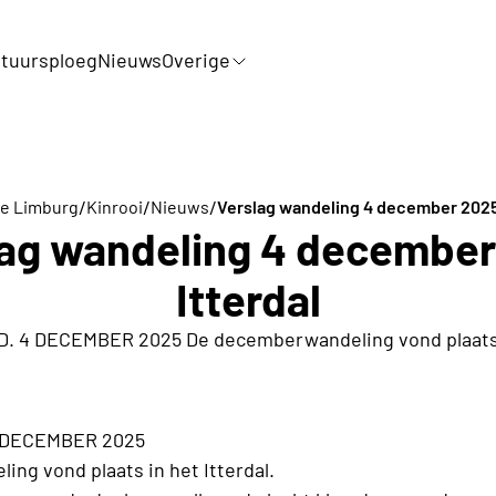
tuursploeg
Nieuws
Overige
/
/
/
ie Limburg
Kinrooi
Nieuws
Verslag wandeling 4 december 2025 
lag wandeling 4 december
Itterdal
. 4 DECEMBER 2025 De decemberwandeling vond plaats in
 DECEMBER 2025
ing vond plaats in het
Itterdal.