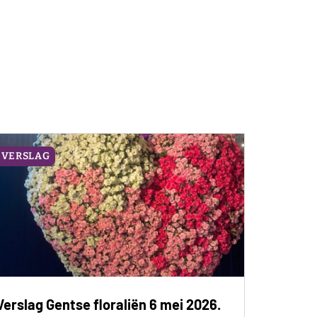
VERSLAG
Verslag Gentse floraliën 6 mei 2026.