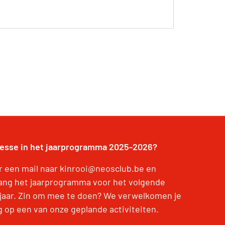
resse in het jaarprogramma 2025-2026?
r een mail naar kinrooi@neosclub.be en
ang het jaarprogramma voor het volgende
jaar. Zin om mee te doen? We verwelkomen je
g op een van onze geplande activiteiten.