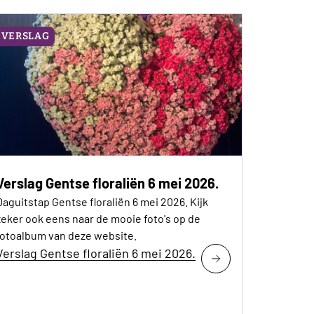
VERSLAG
Verslag Gentse floraliën 6 mei 2026.
Daguitstap Gentse floraliën 6 mei 2026. Kijk
zeker ook eens naar de mooie foto's op de
fotoalbum van deze website.
Verslag Gentse floraliën 6 mei 2026.