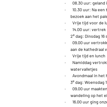
·
08.30 uur: geland i
·
10.30 uur: Na een 
bezoek aan het pale
·
Vrije tijd voor de 
·
14.00 uur: vertrek 
e
2
dag: Dinsdag 16
·
09.00 uur vertrok
aan de kathedraal 
·
Vrije tijd en lunch
·
Namiddag vertrokk
watervalletjes
·
Avondmaal in het 
e
3
dag: Woensdag 1
·
09.00 uur maakten
wandeling op het ei
·
16.00 uur ging on