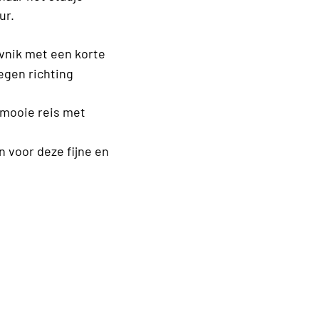
ur.
vnik met een korte
egen richting
 mooie reis met
n voor deze fijne en