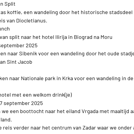
n Split
tas koffie, een wandeling door het historische stadsdeel
is van Diocletianus.
lunch
van split naar het hotel Ilirija in Biograd na Moru
 september 2025
ken naar Sibenik voor een wandeling door het oude stad
van Sint Jacob
en naar Nationale park in Krka voor een wandeling in de
hotel met een welkom drink(je)
7 september 2025
 we een boottocht naar het eiland Vrgada met maaltijd 
land.
ze reis verder naar het centrum van Zadar waar we onder 