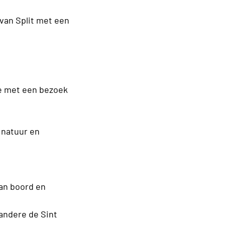
 van Split met een
je met een bezoek
 natuur en
aan boord en
andere de Sint