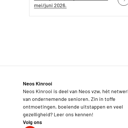
mei/juni 2026.
Neos Kinrooi
Neos Kinrooi is deel van Neos vzw, hét netwer
van ondernemende senioren. Zin in toffe
ontmoetingen, boeiende uitstappen en veel
gezelligheid? Leer ons kennen!
Volg ons