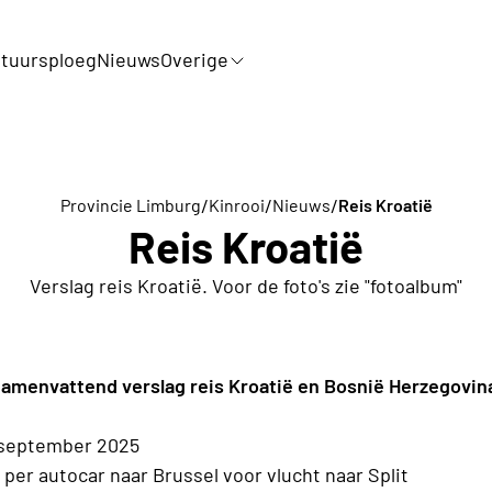
tuursploeg
Nieuws
Overige
/
/
/
Provincie Limburg
Kinrooi
Nieuws
Reis Kroatië
Reis Kroatië
Verslag reis Kroatië. Voor de foto's zie "fotoalbum"
amenvattend verslag reis Kroatië en Bosnië Herzegovin
 september 2025
 per autocar naar Brussel voor vlucht naar Split