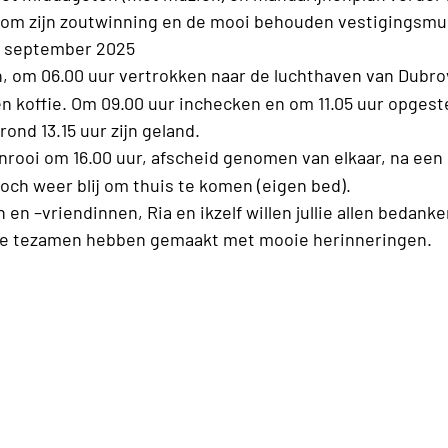
 om zijn zoutwinning en de mooi behouden vestigingsmu
 september 2025
n, om 06.00 uur vertrokken naar de luchthaven van Dubro
n koffie. Om 09.00 uur inchecken en om 11.05 uur opgest
nd 13.15 uur zijn geland.
rooi om 16.00 uur, afscheid genomen van elkaar, na een
toch weer blij om thuis te komen (eigen bed).
en –vriendinnen, Ria en ikzelf willen jullie allen bedanke
 we tezamen hebben gemaakt met mooie herinneringen.