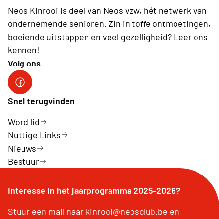
Neos Kinrooi is deel van Neos vzw, hét netwerk van
ondernemende senioren. Zin in toffe ontmoetingen,
boeiende uitstappen en veel gezelligheid? Leer ons
kennen!
Volg ons
Neos Kinrooi
Snel terugvinden
Word lid
Nuttige Links
Nieuws
Bestuur
Interesse in het jaarprogramma 2025-2026?
Stuur een mail naar kinrooi@neosclub.be en