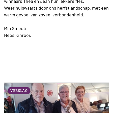
winnaars Thea en Jean hun lekkere fles.
Weer huiswaarts door ons herfstlandschap, met een
warm gevoel van zoveel verbondenheid.
Mia Smeets
Neos Kinrooi.
VERSLAG