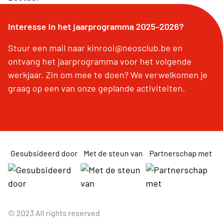
Interesse in het jaarprogramma 2025-2026?
Stuur een mail naar kinrooi@neosclub.be en
ontvang het jaarprogramma voor het volgende
werkjaar. Zin om mee te doen? We verwelkomen je
graag op een van onze geplande activiteiten.
Gesubsideerd door
Met de steun van
Partnerschap met
© 2023 All rights reserved