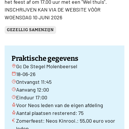
het feest af om 17.00 uur met een "Wel thuis".
INSCHRIJVEN KAN VIA DE WEBSITE VÒÒR
WOENSDAG 10 JUNI 2026
GEZELLIG SAMENZIJN
Praktische gegevens
Gc De Stegel Molenbeersel
18-06-26
Ontvangst 11:45
Aanvang 12:00
Einduur 17:00
Voor Neos leden van de eigen afdeling
Aantal plaatsen resterend: 75
Zomerfeest: Neos Kinrooi.: 55,00 euro voor
leden