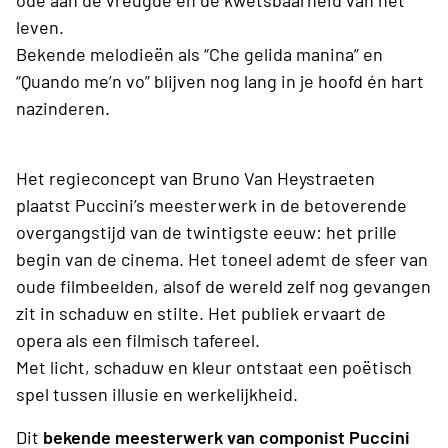
ode aan de vreugde én de kwetsbaarheid van het
leven.
Bekende melodieën als “Che gelida manina” en
“Quando me’n vo” blijven nog lang in je hoofd én hart
nazinderen.
Het regieconcept van Bruno Van Heystraeten
plaatst Puccini’s meesterwerk in de betoverende
overgangstijd van de twintigste eeuw: het prille
begin van de cinema. Het toneel ademt de sfeer van
oude filmbeelden, alsof de wereld zelf nog gevangen
zit in schaduw en stilte. Het publiek ervaart de
opera als een filmisch tafereel.
Met licht, schaduw en kleur ontstaat een poëtisch
spel tussen illusie en werkelijkheid.
Dit
bekende meesterwerk van componist Puccini