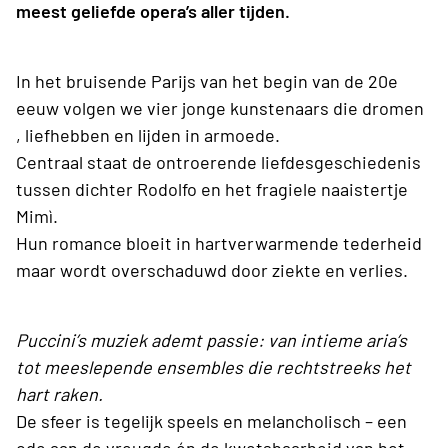
meest geliefde opera’s aller tijden.
In het bruisende Parijs van het begin van de 20e
eeuw volgen we vier jonge kunstenaars die dromen
, liefhebben en lijden in armoede.
Centraal staat de ontroerende liefdesgeschiedenis
tussen dichter Rodolfo en het fragiele naaistertje
Mimì.
Hun romance bloeit in hartverwarmende tederheid
maar wordt overschaduwd door ziekte en verlies.
Puccini’s muziek ademt passie: van intieme aria’s
tot meeslepende ensembles die rechtstreeks het
hart raken.
De sfeer is tegelijk speels en melancholisch – een