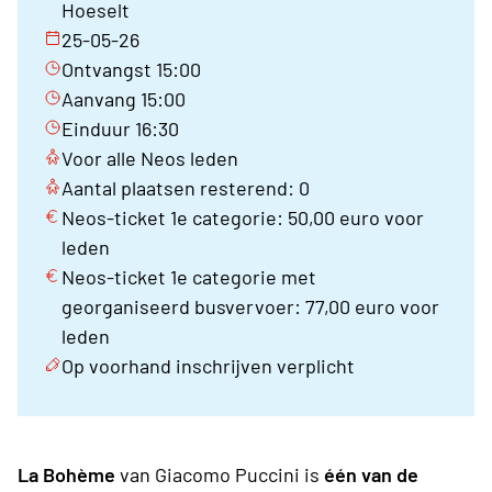
Hoeselt
25-05-26
Ontvangst 15:00
Aanvang 15:00
Einduur 16:30
Voor alle Neos leden
Aantal plaatsen resterend: 0
Neos-ticket 1e categorie: 50,00 euro voor
leden
Neos-ticket 1e categorie met
georganiseerd busvervoer: 77,00 euro voor
leden
Op voorhand inschrijven verplicht
La Bohème
van Giacomo Puccini is
één van de