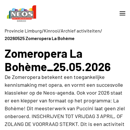
/
/
/
Provincie Limburg
Kinrooi
Archief activiteiten
20260525 Zomeropera La Bohème
Zomeropera La
Bohème_25.05.2026
De Zomeropera betekent een toegankelijke
kennismaking met opera, en vormt een succesvolle
klassieker op de Neos-agenda. Ook voor 2026 staat
er een klepper van formaat op het programma: La
Bohème! Dit meesterwerk van Puccini laat geen ziel
onberoerd. INSCHRIJVEN TOT VRIJDAG 3 APRIL, OF
ZOLANG DE VOORRAAD STERKT. Dit is een activiteit