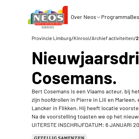
Over Neos
Programma
Bes
/
/
/
Provincie Limburg
Kinrooi
Archief activiteiten
2
Nieuwjaarsdri
Cosemans.
Bert Cosemans is een Vlaams acteur, bij het
zijn hoofdrollen in Pierre in Lili en Marleen
Lancker in Flikken. Hij heeft locatie voorst
Na de voorstelling toasten we op het nieuwe
UITERSTE INSCHRIJFDATUM: 6 JANUARI 20
GEZELLIG SAMENZIJN