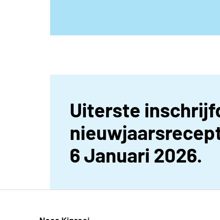
Uiterste inschrij
nieuwjaarsrecept
6 Januari 2026.
Neos Kinrooi