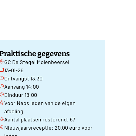
Praktische gegevens
GC De Stegel Molenbeersel
13-01-26
Ontvangst 13:30
Aanvang 14:00
Einduur 18:00
Voor Neos leden van de eigen
afdeling
Aantal plaatsen resterend: 67
Nieuwjaarsreceptie: 20,00 euro voor
leden