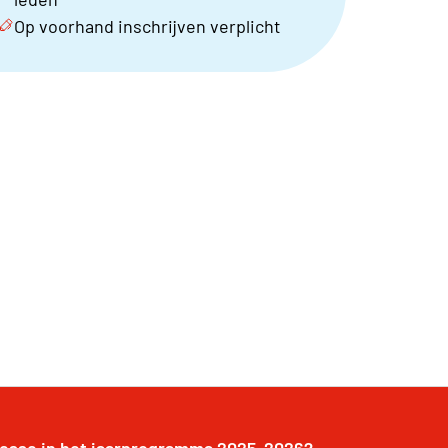
Op voorhand inschrijven verplicht
resse in het jaarprogramma 2025-2026?