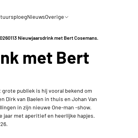
tuursploeg
Nieuws
Overige
0260113 Nieuwjaarsdrink met Bert Cosemans.
nk met Bert
 grote publiek is hij vooral bekend om
, en Dirk van Baelen in thuis en Johan Van
ellingen in zijn nieuwe One-man -show.
 jaar met aperitief en heerlijke hapjes.
26.