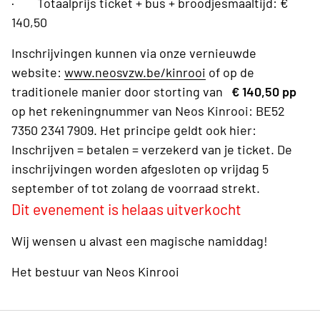
· Totaalprijs ticket + bus + broodjesmaaltijd: €
140,50
Inschrijvingen kunnen via onze vernieuwde
website:
www.neosvzw.be/kinrooi
of op de
traditionele manier door storting van
€ 140,50 pp
op het rekeningnummer van Neos Kinrooi: BE52
7350 2341 7909. Het principe geldt ook hier:
Inschrijven = betalen = verzekerd van je ticket. De
inschrijvingen worden afgesloten op vrijdag 5
september of tot zolang de voorraad strekt.
Dit evenement is helaas uitverkocht
Wij wensen u alvast een magische namiddag!
Het bestuur van Neos Kinrooi