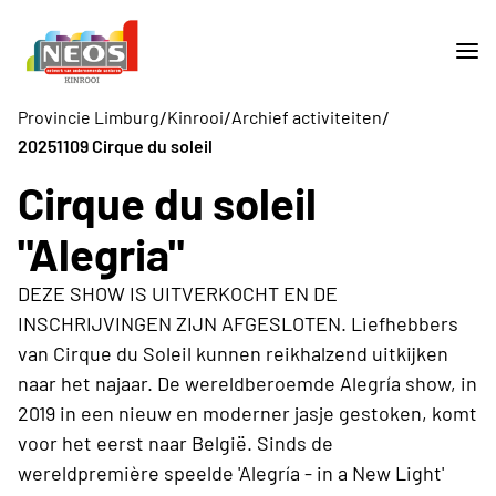
/
/
/
Provincie Limburg
Kinrooi
Archief activiteiten
20251109 Cirque du soleil
Cirque du soleil
"Alegria"
DEZE SHOW IS UITVERKOCHT EN DE
INSCHRIJVINGEN ZIJN AFGESLOTEN. Liefhebbers
van Cirque du Soleil kunnen reikhalzend uitkijken
naar het najaar. De wereldberoemde Alegría show, in
2019 in een nieuw en moderner jasje gestoken, komt
voor het eerst naar België. Sinds de
wereldpremière speelde 'Alegría - in a New Light'