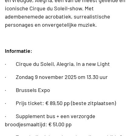
en vreugde, Alegria, één van de meest geliefde en
iconische Cirque du Soleil-show. Met
adembenemede acrobatiek, surrealistische
personages en onvergetelijke muziek.
Informatie:
· Cirque du Soleil, Alegria, In a new Light
· Zondag 9 november 2025 om 13.30 uur
· Brussels Expo
· Prijs ticket: € 89,50 pp (beste zitplaatsen)
· Supplement bus + een verzorgde
broodjesmaaltijd: € 51,00 pp