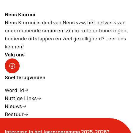
Neos Kinrooi
Neos Kinrooi is deel van Neos vzw, hét netwerk van
ondernemende senioren. Zin in toffe ontmoetingen,
boeiende uitstappen en veel gezelligheid? Leer ons
kennen!
Volg ons
Neos Kinrooi
Snel terugvinden
Word lid
Nuttige Links
Nieuws
Bestuur
Interesse in het jaarprogramma 2025-2026?