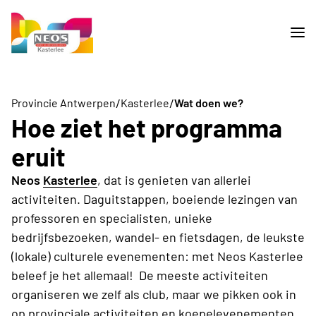
/
/
Provincie Antwerpen
Kasterlee
Wat doen we?
Hoe ziet het programma
eruit
Neos
Kasterlee
, dat is genieten van allerlei
activiteiten. Daguitstappen, boeiende lezingen van
professoren en specialisten, unieke
bedrijfsbezoeken, wandel- en fietsdagen, de leukste
(lokale) culturele evenementen: met Neos Kasterlee
beleef je het allemaal! De meeste activiteiten
organiseren we zelf als club, maar we pikken ook in
op provinciale activiteiten en koepelevenementen.