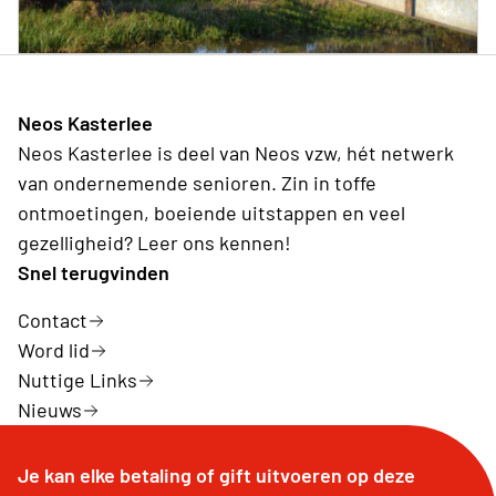
Neos Kasterlee
Neos Kasterlee is deel van Neos vzw, hét netwerk
van ondernemende senioren. Zin in toffe
ontmoetingen, boeiende uitstappen en veel
gezelligheid? Leer ons kennen!
Snel terugvinden
Contact
Word lid
Nuttige Links
Nieuws
Je kan elke betaling of gift uitvoeren op deze