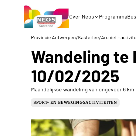
Over Neos
Programma
Bes
/
/
Provincie Antwerpen
Kasterlee
Archief - activit
Wandeling te 
10/02/2025
Maandelijkse wandeling van ongeveer 6 km
SPORT- EN BEWEGINGSACTIVITEITEN