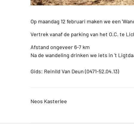
Op maandag 12 februari maken we een 'Wande
Vertrek vanaf de parking van het O.C. te Lic
Afstand ongeveer 6-7 km
Na de wandeling drinken we iets in 't Ligtda
Gids: Reinild Van Deun (0471-52.04.13)
Neos Kasterlee