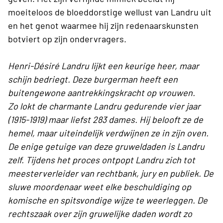
moeiteloos de bloeddorstige wellust van Landru uit
en het genot waarmee hij zijn redenaarskunsten
botviert op zijn ondervragers.
Henri-Désiré Landru lijkt een keurige heer, maar
schijn bedriegt. Deze burgerman heeft een
buitengewone aantrekkingskracht op vrouwen.
Zo lokt de charmante Landru gedurende vier jaar
(1915-1919) maar liefst 283 dames. Hij belooft ze de
hemel, maar uiteindelijk verdwijnen ze in zijn oven.
De enige getuige van deze gruweldaden is Landru
zelf. Tijdens het proces ontpopt Landru zich tot
meesterverleider van rechtbank, jury en publiek. De
sluwe moordenaar weet elke beschuldiging op
komische en spitsvondige wijze te weerleggen. De
rechtszaak over zijn gruwelijke daden wordt zo