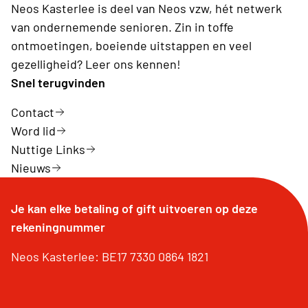
Neos Kasterlee is deel van Neos vzw, hét netwerk
van ondernemende senioren. Zin in toffe
ontmoetingen, boeiende uitstappen en veel
gezelligheid? Leer ons kennen!
Snel terugvinden
Contact
Word lid
Nuttige Links
Nieuws
Je kan elke betaling of gift uitvoeren op deze
rekeningnummer
Neos Kasterlee: BE17 7330 0864 1821