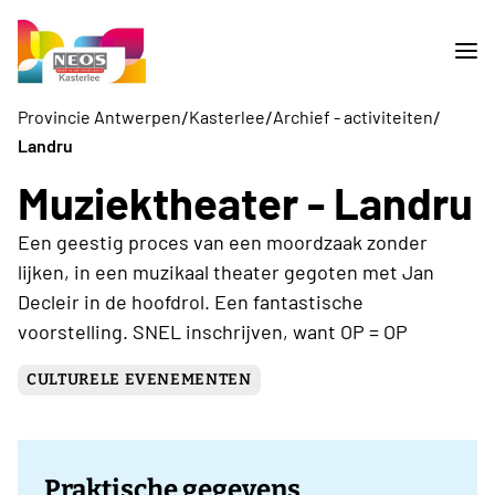
/
/
/
Provincie Antwerpen
Kasterlee
Archief - activiteiten
Landru
Muziektheater - Landru
Een geestig proces van een moordzaak zonder
lijken, in een muzikaal theater gegoten met Jan
Decleir in de hoofdrol. Een fantastische
voorstelling. SNEL inschrijven, want OP = OP
CULTURELE EVENEMENTEN
Praktische gegevens