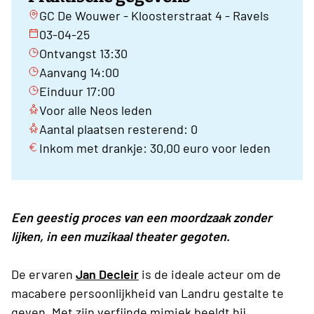
GC De Wouwer - Kloosterstraat 4 - Ravels
03-04-25
Ontvangst 13:30
Aanvang 14:00
Einduur 17:00
Voor alle Neos leden
Aantal plaatsen resterend: 0
Inkom met drankje: 30,00 euro voor leden
Een geestig proces van een moordzaak zonder
lijken, in een muzikaal theater gegoten.
De ervaren
Jan Decleir
is de ideale acteur om de
macabere persoonlijkheid van Landru gestalte te
geven. Met zijn verfijnde mimiek beeldt hij