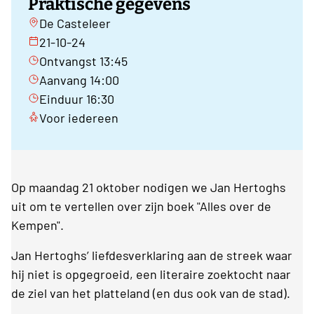
Praktische gegevens
De Casteleer
21-10-24
Ontvangst 13:45
Aanvang 14:00
Einduur 16:30
Voor iedereen
Op maandag 21 oktober nodigen we Jan Hertoghs
uit om te vertellen over zijn boek "Alles over de
Kempen".
Jan Hertoghs’ liefdesverklaring aan de streek waar
hij niet is opgegroeid, een literaire zoektocht naar
de ziel van het platteland (en dus ook van de stad).