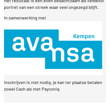
Het resultaat is een even bedachtzaam als liefdevol
portret van een streek waar veel ongezegd blijft.
In samenwerking met
Inschrijven is niet nodig, je kan ter plaatse betalen
zowel Cash als met Payconiq