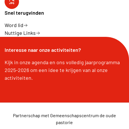
YouTube kanaal
Snel terugvinden
Word lid
Nuttige Links
Interesse naar onze activiteiten?
Kijk in onze agenda en ons volledig jaarprogramma
2025-2026 om een idee te krijgen van al onze
activiteiten.
Partnerschap met Gemeenschapscentrum de oude
pastorie