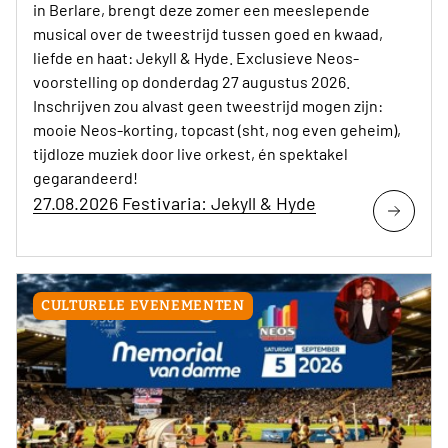
in Berlare, brengt deze zomer een meeslepende
musical over de tweestrijd tussen goed en kwaad,
liefde en haat: Jekyll & Hyde. Exclusieve Neos-
voorstelling op donderdag 27 augustus 2026.
Inschrijven zou alvast geen tweestrijd mogen zijn:
mooie Neos-korting, topcast (sht, nog even geheim),
tijdloze muziek door live orkest, én spektakel
gegarandeerd!
27.08.2026 Festivaria: Jekyll & Hyde
CULTURELE EVENEMENTEN