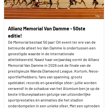
Allianz Memorial Van Damme - 50ste
editie!
Dé Memorial bestaat 50 jaar! Dit event ter ere van de
betreurde atleet Ivo Van Damme is ondertussen een
gevestigde waarde in de internationale
atletiekwereld. Naast haar verjaardag vormt de Allianz
Memorial Van Damme in 2026 ook de finale van de
prestigieuze Wanda Diamaond League. Kortom, Neos-
sportliefhebbers, fans van spanning, groots
spektakel, records en geweldige sfeer: jullie worden
verwend! In de schaduw van het Atomium ben je op de
beste tribuneplaatsen getuige van uitzonderlijke
sportprestaties én animaties die het stadion
onderdompelen in een unieke sfeer. Met een optreden