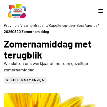
/
/
/
Provincie Vlaams-Brabant
Kapelle-op-den-Bos
Agenda
20260820 Zomernamiddag
Zomernamiddag met
terugblik
We sluiten ons werkjaar af met een gezellige
zomernamiddag.
GEZELLIG SAMENZIJN