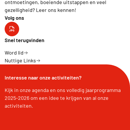
ontmoetingen, boeiende uitstappen en veel
gezelligheid? Leer ons kennen!
Volg ons
YouTube kanaal
Snel terugvinden
Word lid
Nuttige Links
Interesse naar onze activiteiten?
Kijk in onze agenda en ons volledig jaarprogramma
2025-2026 om een idee te krijgen van al onze
activiteiten.