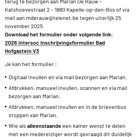
terug te bezorgen aan Marian De Rauw –
Katshoevestraat 2 – 1880 Kapelle-op-den-Bos of via
mail aan mderauw@telenet.be tegen uiterlijk 25
november 2025
Download het formulier onder volgende link:
2026 Intersoc Inschrijvingsformulier Bad
Hofgastein V3
Je kan het formulier :
Digitaal invullen en via mail bezorgen aan Marian.
Afdrukken, manueel invullen, scannen en via mail
bezorgen aan Marian.
Afdrukken, manueel invullen en in de brievenbus
stoppen van Marian.
Wie als
alleenstaande
een kamer wenst te delen
met een medereiziger wordt gevraagd dit duidelijk