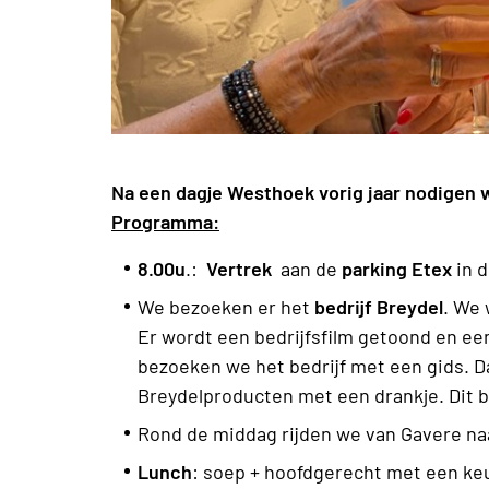
Na een dagje Westhoek vorig jaar nodigen w
Programma:
8.00u
.:
Vertrek
aan de
parking Etex
in d
We bezoeken er het
bedrijf Breydel
. We
Er wordt een bedrijfsfilm getoond en e
bezoeken we het bedrijf met een gids. D
Breydelproducten met een drankje. Dit 
Rond de middag rijden we van Gavere n
Lunch
: soep + hoofdgerecht met een keu