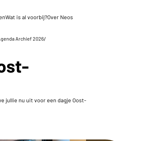
en
Wat is al voorbij?
Over Neos
/
genda Archief 2026
ost-
 jullie nu uit voor een dagje Oost-