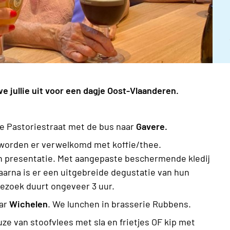
e jullie uit voor een dagje Oost-Vlaanderen.
e Pastoriestraat met de bus naar
Gavere.
 worden er verwelkomd met koffie/thee.
en presentatie. Met aangepaste beschermende kledij
aarna is er een uitgebreide degustatie van hun
bezoek duurt ongeveer 3 uur.
aar
Wichelen
. We lunchen in brasserie Rubbens.
ze van stoofvlees met sla en frietjes OF kip met