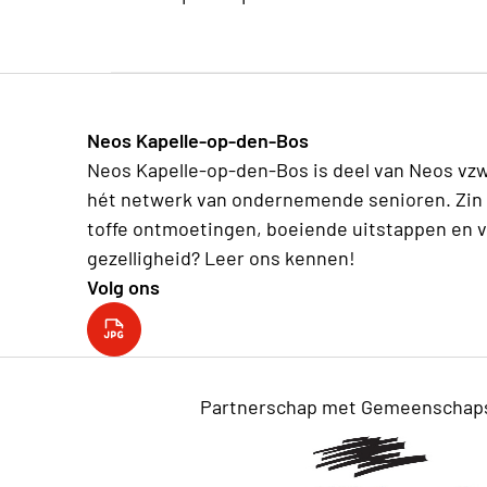
Neos Kapelle-op-den-Bos
Neos Kapelle-op-den-Bos is deel van Neos vzw
hét netwerk van ondernemende senioren. Zin 
toffe ontmoetingen, boeiende uitstappen en v
gezelligheid? Leer ons kennen!
Volg ons
YouTube kanaal
Partnerschap met Gemeenschaps