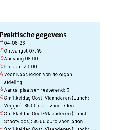
Praktische gegevens
04-06-26
Ontvangst 07:45
Aanvang 08:00
Einduur 20:00
Voor Neos leden van de eigen
afdeling
Aantal plaatsen resterend: 3
Smikkeldag Oost-Vlaanderen (Lunch:
Veggie): 85,00 euro voor leden
Smikkeldag Oost-Vlaanderen (Lunch:
Stoofvlees): 85,00 euro voor leden
Smikkeldag Oost-Vlaanderen (Lunch: