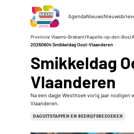
Agenda
Nieuws
Nieuwsbriev
/
/
Provincie Vlaams-Brabant
Kapelle-op-den-Bos
A
20260604 Smikkeldag Oost-Vlaanderen
Smikkeldag O
Vlaanderen
Na een dagje Westhoek vorig jaar nodigen we
Vlaanderen.
DAGUITSTAPPEN EN BEDRIJFSBEZOEKEN