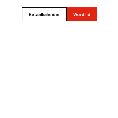
Betaalkalender
Word lid