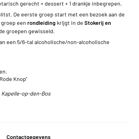
tarisch gerecht + dessert + 1 drankje inbegrepen.
litst. De eerste groep start met een bezoek aan de
e groep een
rondleiding
krijgt in de
Stokerij en
de groepen gewisseld.
an een 5/6-tal alcoholische/non-alcoholische
en.
 Rode Knop"
os Kapelle-op-den-Bos
Contactgegevens