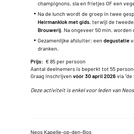
champignons, sla en frietjes OF een vege
Na de lunch wordt de groep in twee gesp
Heirmanklok met gids
, terwijl de tweed
Brouwerij
. Na ongeveer 50 min. worden 
Gezamenlijke afsluiter: een
degustatie
v
dranken.
Prijs:
€ 85
per persoon
Aantal deelnemers is beperkt tot 55 person
Graag inschrijven
vóór 30 april 2026
via "de
Deze activiteit is enkel voor leden van Ne
Neos Kapelle-op-den-Bos