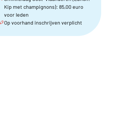
Kip met champignons): 85,00 euro
voor leden
Op voorhand inschrijven verplicht