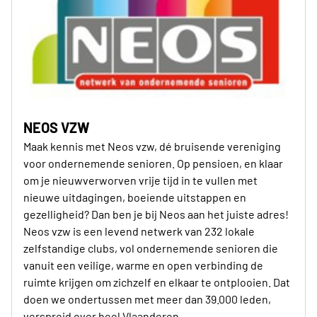
NEOS VZW
Maak kennis met Neos vzw, dé bruisende vereniging
voor ondernemende senioren. Op pensioen, en klaar
om je nieuwverworven vrije tijd in te vullen met
nieuwe uitdagingen, boeiende uitstappen en
gezelligheid? Dan ben je bij Neos aan het juiste adres!
Neos vzw is een levend netwerk van 232 lokale
zelfstandige clubs, vol ondernemende senioren die
vanuit een veilige, warme en open verbinding de
ruimte krijgen om zichzelf en elkaar te ontplooien. Dat
doen we ondertussen met meer dan 39.000 leden,
verspreid over heel Vlaanderen.