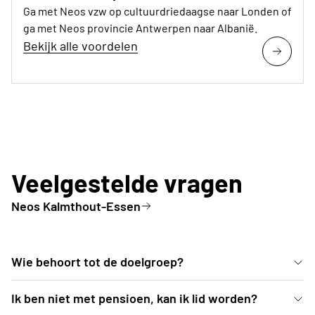
Ga met Neos vzw op cultuurdriedaagse naar Londen of
ga met Neos provincie Antwerpen naar Albanië.
Bekijk alle voordelen
Veelgestelde vragen
Neos Kalmthout-Essen
Wie behoort tot de doelgroep?
Alle actieve, positieve 55-plussers!
Ik ben niet met pensioen, kan ik lid worden?