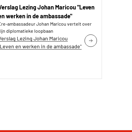
Verslag Lezing Johan Maricou "Leven
en werken in de ambassade"
Ere-ambassadeur Johan Maricou vertelt over
zijn diplomatieke loopbaan
Verslag Lezing Johan Maricou
"Leven en werken in de ambassade"