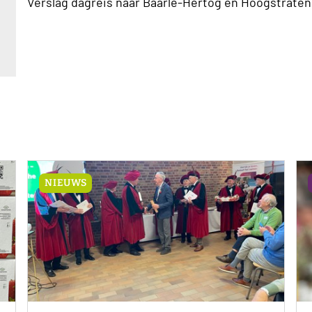
Verslag dagreis naar Baarle-Hertog en Hoogstraten
NIEUWS