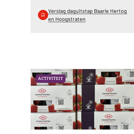
Verslag daguitstap Baarle Hertog
en Hoogstraten
ACTIVITEIT