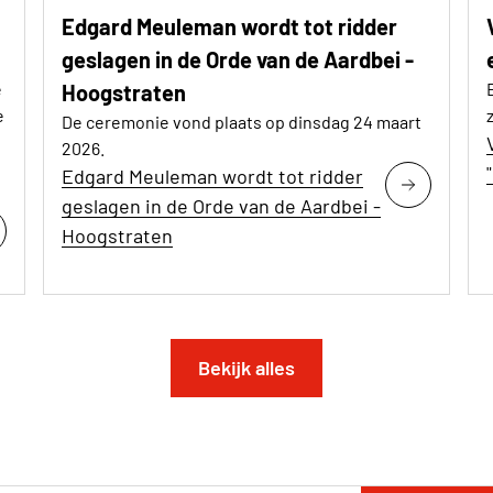
Edgard Meuleman wordt tot ridder
geslagen in de Orde van de Aardbei -
e
Hoogstraten
e
De ceremonie vond plaats op dinsdag 24 maart
2026.
Edgard Meuleman wordt tot ridder
geslagen in de Orde van de Aardbei -
Hoogstraten
Bekijk alles