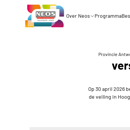
Over Neos
Programma
Bes
Provincie Antw
ver
Op 30 april 2026 
de veiling in Hoo