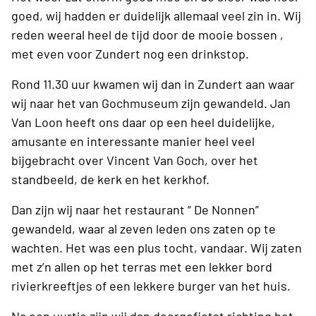
goed, wij hadden er duidelijk allemaal veel zin in. Wij
reden weeral heel de tijd door de mooie bossen ,
met even voor Zundert nog een drinkstop.
Rond 11.30 uur kwamen wij dan in Zundert aan waar
wij naar het van Gochmuseum zijn gewandeld. Jan
Van Loon heeft ons daar op een heel duidelijke,
amusante en interessante manier heel veel
bijgebracht over Vincent Van Goch, over het
standbeeld, de kerk en het kerkhof.
Dan zijn wij naar het restaurant “ De Nonnen”
gewandeld, waar al zeven leden ons zaten op te
wachten. Het was een plus tocht, vandaar. Wij zaten
met z’n allen op het terras met een lekker bord
rivierkreeftjes of een lekkere burger van het huis.
Na een uurtje zijn wij dan doorgefietst richting het